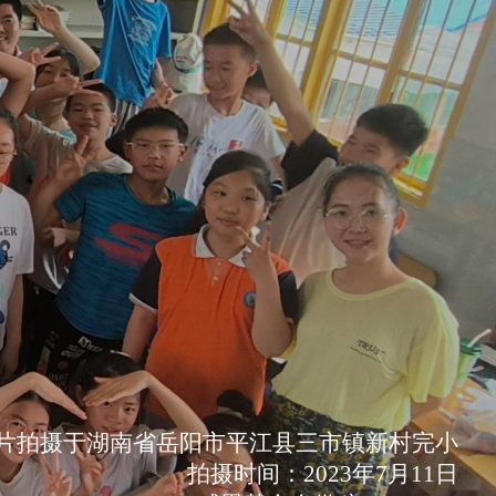
片拍摄于湖南省岳阳市平江县三市镇新村完小
拍摄时间：2023年7月11日