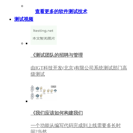
查看更多的软件测试技术
测试视频
《测试团队的招聘与管理
由IGT科技开发(北京)有限公司系统测试部门高
级测试
《我们应该如何构建我们
一个功能从编写代码完成到上线需要多长时
间?当然