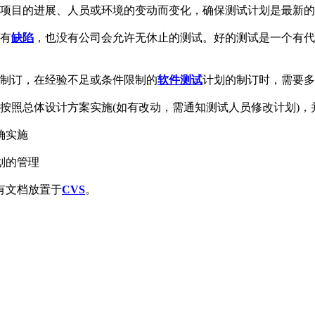
着项目的进展、人员或环境的变动而变化，确保测试计划是最新
没有
缺陷
，也没有公司会允许无休止的测试。好的测试是一个有代
长制订，在经验不足或条件限制的
软件测试
计划的制订时，需要多
按照总体设计方案实施(如有改动，需通知测试人员修改计划)，
确实施
划的管理
有文档放置于
CVS
。