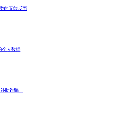
：人类的无能反而
”的个人数据
资补助诈骗：