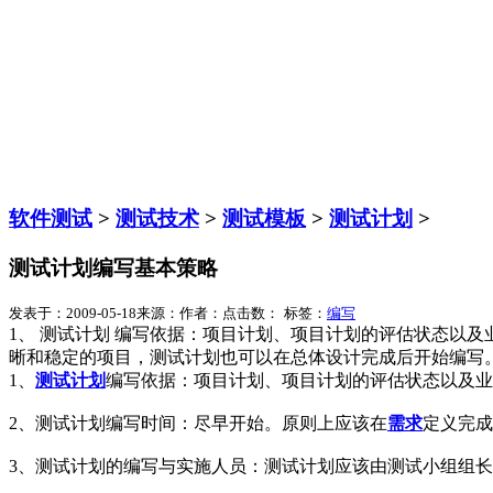
软件测试
>
测试技术
>
测试模板
>
测试计划
>
测试计划编写基本策略
发表于：2009-05-18
来源：
作者：
点击数：
标签：
编写
1、 测试计划 编写依据：项目计划、项目计划的评估状态以及
晰和稳定的项目，测试计划也可以在总体设计完成后开始编写。
1、
测试计划
编写依据：项目计划、项目计划的评估状态以及业
2、测试计划编写时间：尽早开始。原则上应该在
需求
定义完成
3、测试计划的编写与实施人员：测试计划应该由测试小组组