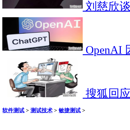
刘慈欣谈
OpenA
搜狐回
软件测试
>
测试技术
>
敏捷测试
>