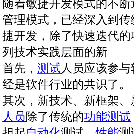
随着敏捷开发模式的不断
管理模式，已经深入到传
捷开发，除了快速迭代的
列技术实践层面的新
首先，
测试
人员应该参与
经是软件行业的共识了。
其次，新技术、新框架、
人员
除了传统的
功能测试
担起
自动化
测试、
性能
测