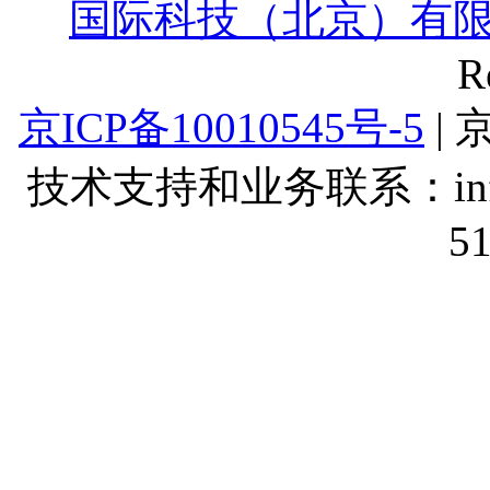
国际科技（北京）有
R
京ICP备10010545号-5
| 
技术支持和业务联系：info@lt
5