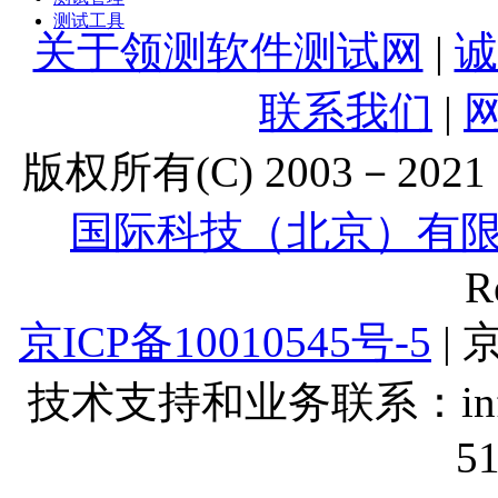
测试工具
关于领测软件测试网
|
诚
联系我们
|
版权所有(C) 2003－2021 Lt
国际科技（北京）有
R
京ICP备10010545号-5
| 
技术支持和业务联系：info@lt
5