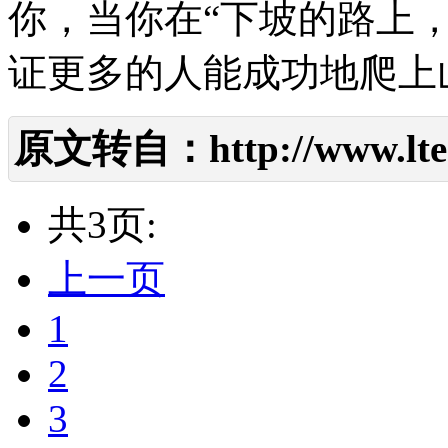
你，当你在“下坡的路上
证更多的人能成功地爬上
原文转自：
http://www.lte
共3页:
上一页
1
2
3