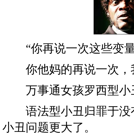
“你再说一次这些变量
你他妈的再说一次，我
万事通女孩罗西型小
语法型小丑归罪于没有
小丑问题更大了。