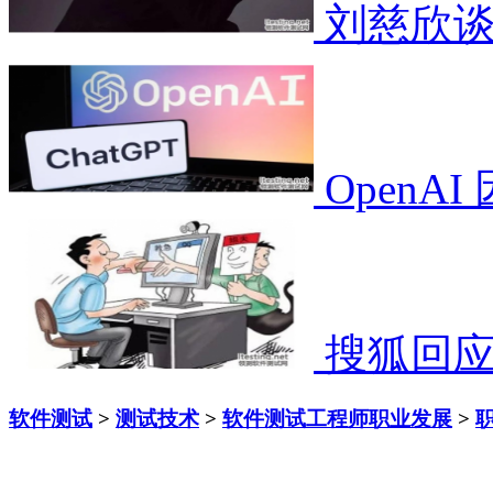
刘慈欣谈
OpenA
搜狐回
软件测试
>
测试技术
>
软件测试工程师职业发展
>