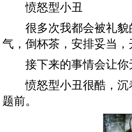
愤怒型小丑
很多次我都会被礼貌的
气，倒杯茶，安排妥当，
接下来的事情会让你
愤怒型小丑很酷，沉着
题前。