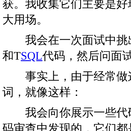
获。我收集它们主要是好
大用场。
我会在一次面试中挑出1
和T
SQL
代码，然后问面
事实上，由于经常做这
词，就像这样：
我会向你展示一些代码
码审查中发现的，它们都