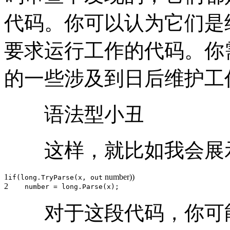
代码。你可以认为它们是
要求运行工作的代码。你
的一些涉及到日后维护工
语法型小丑
这样，就比如我会展示
1
number))
if
(
long
.TryParse(x,
out
2
number =
long
.Parse(x);
对于这段代码，你可能