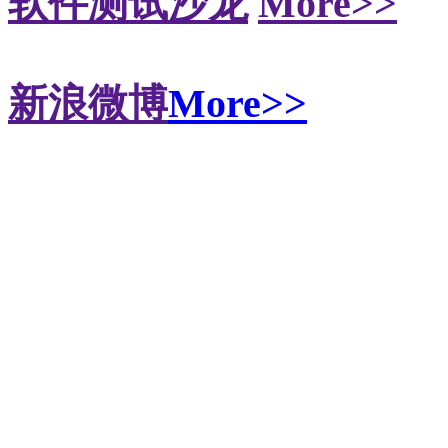
软件测试沙龙
More>>
新浪微博
More>>