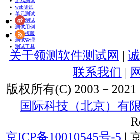
游戏测试
web测试
单元测试
敏捷测试
测试用例
测试模版
测试管理
测试工具
关于领测软件测试网
|
诚
联系我们
|
版权所有(C) 2003－2021 Lt
国际科技（北京）有
R
京ICP备10010545号-5
| 