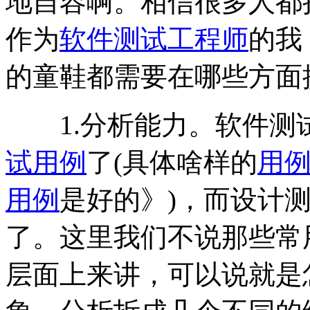
地自容啊。相信很多人都
作为
软件测试
工程师
的我
的童鞋都需要在哪些方面
1.分析能力。软件测
试
用例
了(具体啥样的
用
用例
是好的》)，而设计
了。这里我们不说那些常
层面上来讲，可以说就是