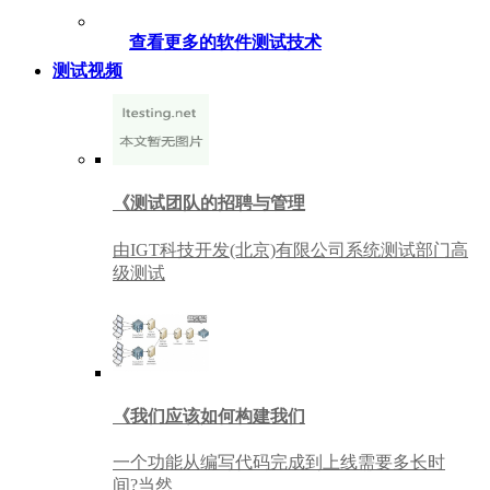
查看更多的软件测试技术
测试视频
《测试团队的招聘与管理
由IGT科技开发(北京)有限公司系统测试部门高
级测试
《我们应该如何构建我们
一个功能从编写代码完成到上线需要多长时
间?当然