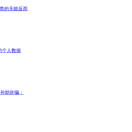
：人类的无能反而
”的个人数据
资补助诈骗：