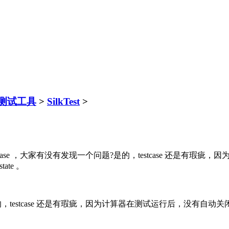
软件测试工具
>
SilkTest
>
讲中的testcase ，大家有没有发现一个问题?是的，testcase
te 。
是的，testcase 还是有瑕疵，因为计算器在测试运行后，没有