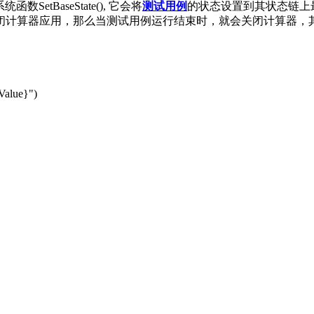
SetBaseState(), 它会将
测试用例
的状态设置到其状态链上最基层
状态自动关闭计算器应用，那么当测试用例运行结束时，就会关闭计算器
tValue}")