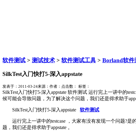
软件测试
>
测试技术
>
软件测试工具
>
Borland
SilkTest入门快打5-深入appstate
发表于：2011-03-24
来源：
作者：
点击数：
标签：
SilkTest入门快打5-深入appstate 软件测试 运行完上一
候可能会导致问题，为了解决这个问题，我们还是得求助于appsta
SilkTest入门快打5-深入appstate
软件测试
运行完上一讲中的testcase ，大家有没有发现一个问题?
题，我们还是得求助于appstate 。