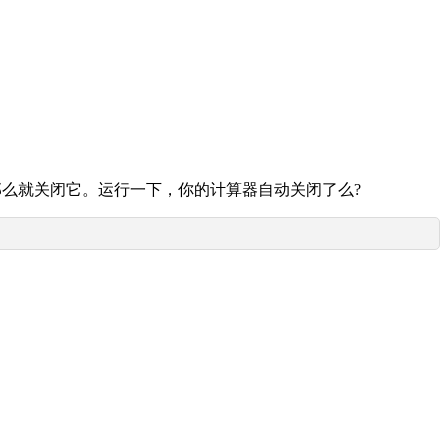
如果是，那么就关闭它。运行一下，你的计算器自动关闭了么?