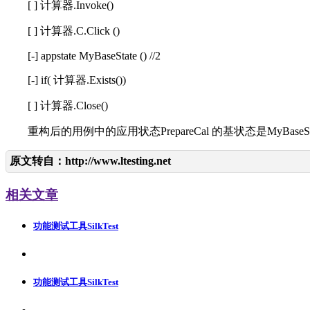
[ ] 计算器.Invoke()
[ ] 计算器.C.Click ()
[-] appstate MyBaseState () //2
[-] if( 计算器.Exists())
[ ] 计算器.Close()
重构后的用例中的应用状态PrepareCal 的基状态是MyBas
原文转自：
http://www.ltesting.net
相关文章
功能测试工具SilkTest
功能测试工具SilkTest