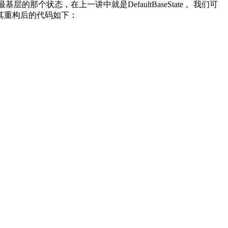
的那个状态，在上一讲中就是DefaultBaseState 。我们可
，其重构后的代码如下：