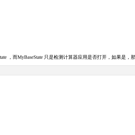
eState ，而MyBaseState 只是检测计算器应用是否打开，