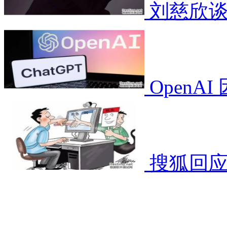
刘慈欣谈
OpenA
搜狐回