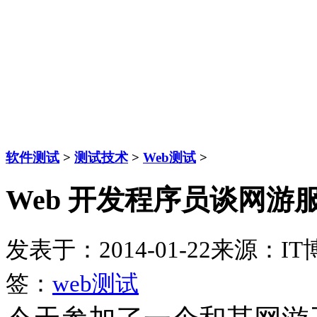
软件测试
>
测试技术
>
Web测试
>
Web 开发程序员谈网游
发表于：2014-01-22
来源：IT
签：
web测试