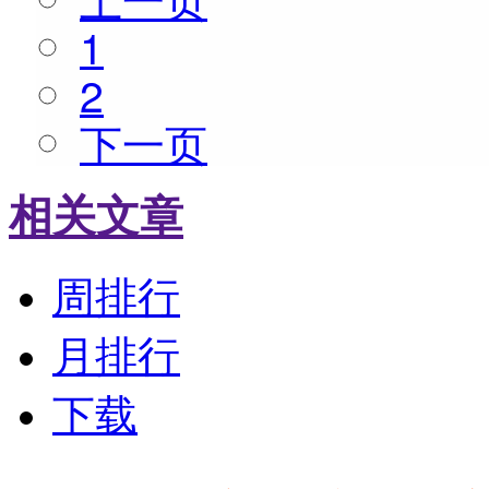
1
2
下一页
相关文章
周排行
月排行
下载