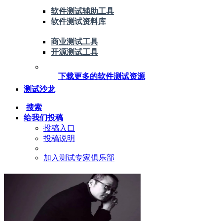
软件测试辅助工具
软件测试资料库
商业测试工具
开源测试工具
下载更多的软件测试资源
测试沙龙
搜索
给我们投稿
投稿入口
投稿说明
加入测试专家俱乐部