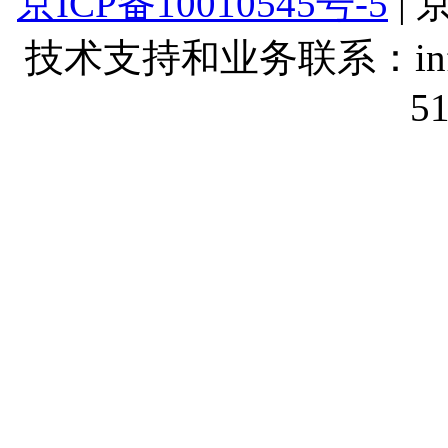
京ICP备10010545号-5
| 
技术支持和业务联系：info@lt
5