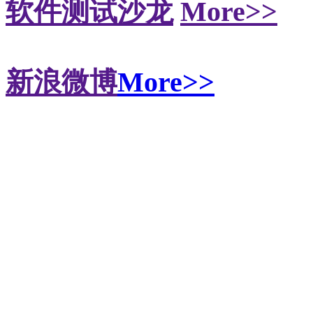
软件测试沙龙
More>>
新浪微博
More>>