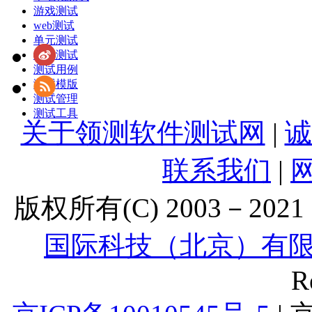
游戏测试
web测试
单元测试
敏捷测试
测试用例
测试模版
测试管理
测试工具
关于领测软件测试网
|
诚
联系我们
|
版权所有(C) 2003－2021 Lt
国际科技（北京）有
R