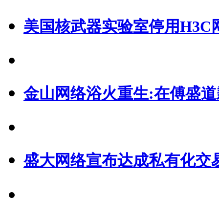
美国核武器实验室停用H3C
金山网络浴火重生:在傅盛
盛大网络宣布达成私有化交