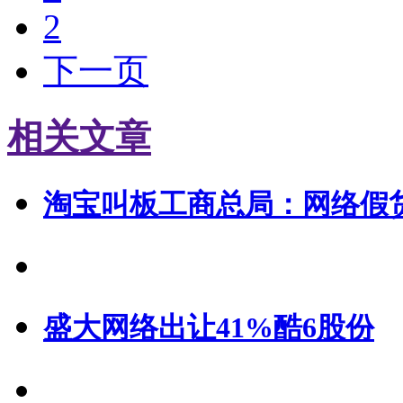
2
下一页
相关文章
淘宝叫板工商总局：网络假
盛大网络出让41%酷6股份