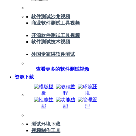
软件测试沙龙视频
商业软件测试工具视频
开源软件测试工具视频
软件测试技术视频
外国专家讲软件测试
查看更多的软件测试视频
资源下载
模
教
环
板
程
境
性
功
管
能
能
理
测试环境下载
视频制作工具