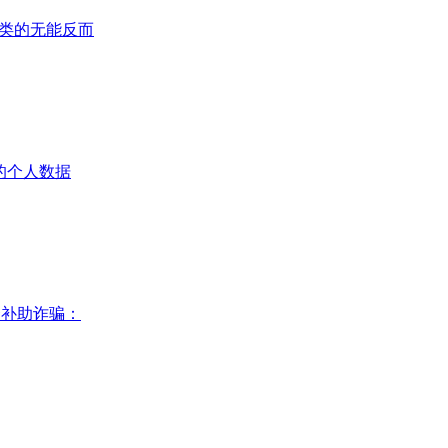
：人类的无能反而
”的个人数据
资补助诈骗：