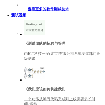
查看更多的软件测试技术
测试视频
《测试团队的招聘与管理
由IGT科技开发(北京)有限公司系统测试部门高
级测试
《我们应该如何构建我们
一个功能从编写代码完成到上线需要多长时
间?当然