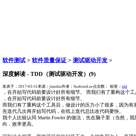
软件测试
>
软件质量保证
>
测试驱动开发
>
深度解读 - TDD（测试驱动开发）(9)
发表于：2017-03-31
来源：jianshu
作者：SeabornLee
点击数：
标签：
tdd
，在开始写代码前要设计好所有细节。 而我们有了重构这个
，在开始写代码前要设计好所有细节。
而我们有了重构这个工具后，做设计的压力小了很多，因为有
先迭代几次再开始写代码，在纸上迭代总比改代码要快。
我个人比较认同 Martin Fowler 的做法，先在脑子
向，效率更高。