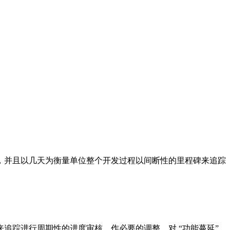
任务，并且以几天为衡量单位整个开发过程以间断性的里程碑来追踪
踪进行周期性的进度审核，作必要的调整，对 “功能蔓延”