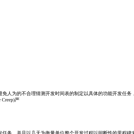
管理 避免人为的不合理猜测开发时间表的制定以具体的功能开发
reep)严
务，并且以几天为衡量单位整个开发过程以间断性的里程碑来追