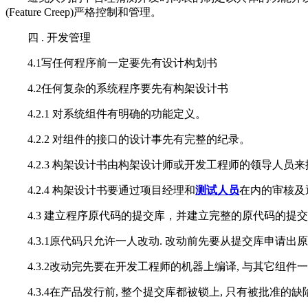
(Feature Creep)严格控制和管理。
四 . 开发管理
4.1写任何程序前一定要先有设计构划书
4.2任何复杂的系统程序要先有构架设计书
4.2.1 对系统组件有明确的功能定义。
4.2.2 对组件的接口的设计事先有完整的纪录。
4.2.3 构架设计书由构架设计师或开发工程师的领导人员来
4.2.4 构架设计书要通过项目经理和
测试人员
在内的审核及
4.3 建立程序原代码的提交库，并建立完整的原代码的提
4.3.1原代码只允许一人改动. 改动前先要从提交库申请出原
4.3.2改动完先要在开发工程师的机器上编译, 与其它组件一
4.3.4在产品发行前, 整个提交库都被锁上, 只有被批准的