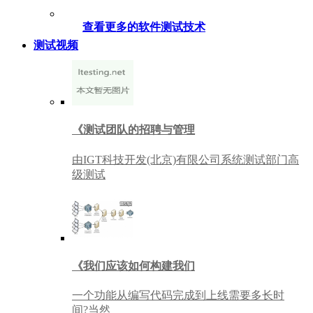
查看更多的软件测试技术
测试视频
《测试团队的招聘与管理
由IGT科技开发(北京)有限公司系统测试部门高
级测试
《我们应该如何构建我们
一个功能从编写代码完成到上线需要多长时
间?当然