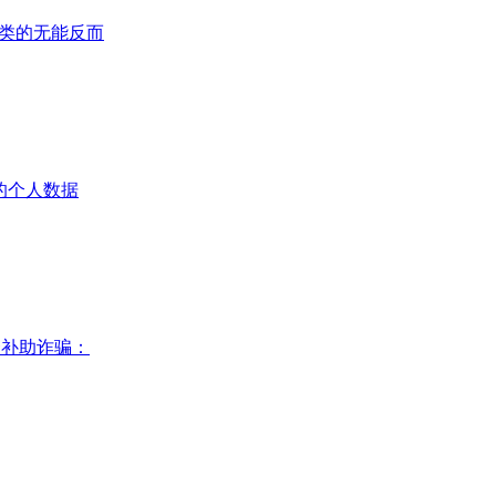
：人类的无能反而
”的个人数据
资补助诈骗：