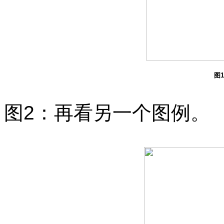
图
图2：再看另一个图例。