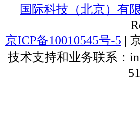
国际科技（北京）有
R
京ICP备10010545号-5
| 
技术支持和业务联系：info@lt
5