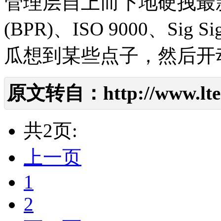
管理层自上而下地硬拽最
(BPR)、ISO 9000、S
瓜想到某些点子，然后开
原文转自：
http://www.lte
共2页:
上一页
1
2