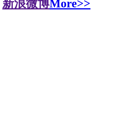
新浪微博
More>>