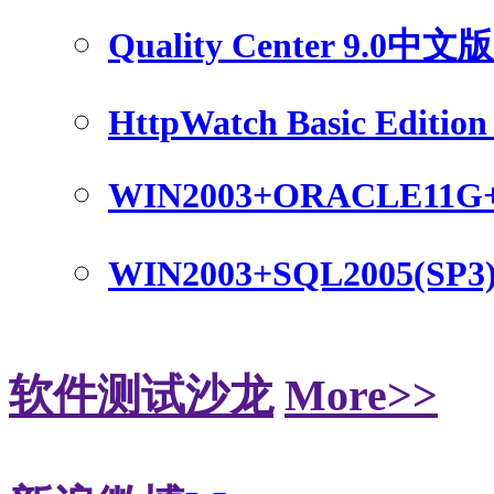
Quality Center 9.0中
HttpWatch Basic Edition 
WIN2003+ORACLE11G
WIN2003+SQL2005(SP3
软件测试沙龙
More>>