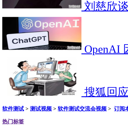
刘慈欣谈
OpenA
搜狐回
软件测试
>
测试视频
>
软件测试交流会视频
>
订阅
热门标签