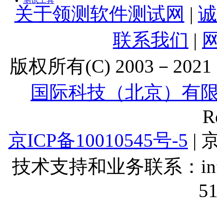
测试工具
关于领测软件测试网
|
诚
联系我们
|
版权所有(C) 2003－2021 Lt
国际科技（北京）有
R
京ICP备10010545号-5
| 
技术支持和业务联系：info@lt
5