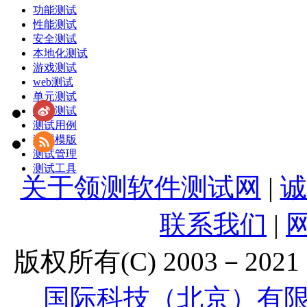
功能测试
性能测试
安全测试
本地化测试
游戏测试
web测试
单元测试
敏捷测试
测试用例
测试模版
测试管理
测试工具
关于领测软件测试网
|
诚
联系我们
|
版权所有(C) 2003－2021 Lt
国际科技（北京）有