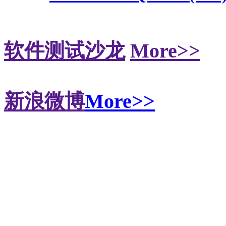
软件测试沙龙
More>>
新浪微博
More>>