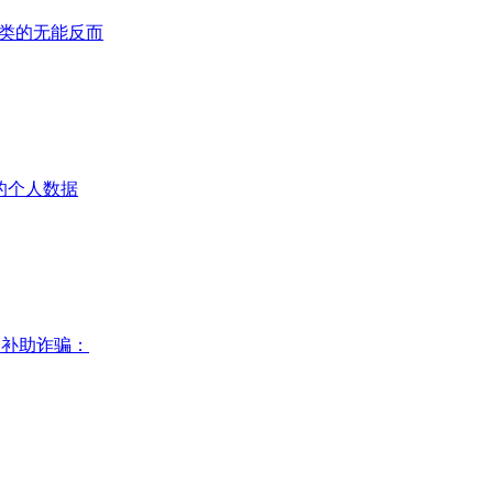
：人类的无能反而
”的个人数据
资补助诈骗：