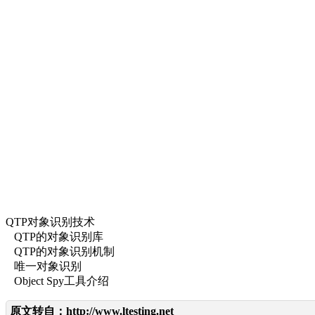
QTP对象识别技术
QTP的对象识别库
QTP的对象识别机制
唯一对象识别
Object Spy工具介绍
原文转自：
http://www.ltesting.net