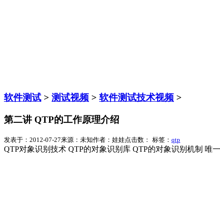
软件测试
>
测试视频
>
软件测试技术视频
>
第二讲 QTP的工作原理介绍
发表于：2012-07-27
来源：未知
作者：娃娃
点击数：
标签：
qtp
QTP对象识别技术 QTP的对象识别库 QTP的对象识别机制 唯一对象