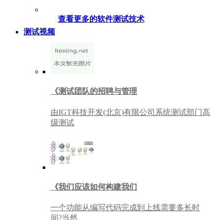
查看更多的软件测试技术
测试视频
《测试团队的招聘与管理
由IGT科技开发(北京)有限公司系统测试部门高
级测试
《我们应该如何构建我们
一个功能从编写代码完成到上线需要多长时
间?当然