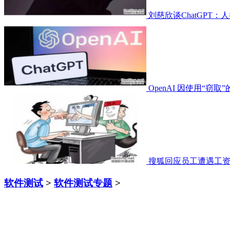
刘慈欣谈ChatGPT
OpenAI 因使用“窃取
搜狐回应员工遭遇工
软件测试
>
软件测试专题
>