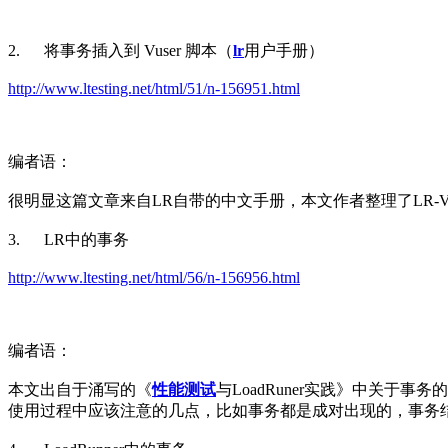
2. 将事务插入到 Vuser 脚本（
lr
用户手册）
http://www.ltesting.net/html/51/n-156951.html
编者语：
很明显这篇文章来自LR自带的中文手册，本文作者整理了LR-V
3. LR中的事务
http://www.ltesting.net/html/56/n-156956.html
编者语：
本文出自于涌写的《
性能测试
与LoadRuner实践》中关于
使用过程中应该注意的几点，比如事务都是成对出现的，事务