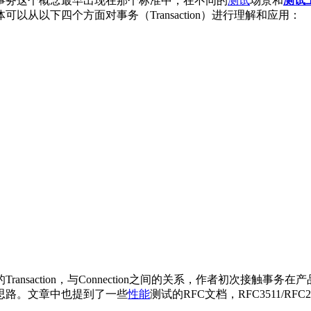
事务，事务这个概念最早出现在那个标准中，在不同的
测试
场景和
测试
从以下四个方面对事务（Transaction）进行理解和应用：
nsaction，与Connection之间的关系，作者初次接触事
思路。文章中也提到了一些
性能
测试的RFC文档，RFC3511/RFC2