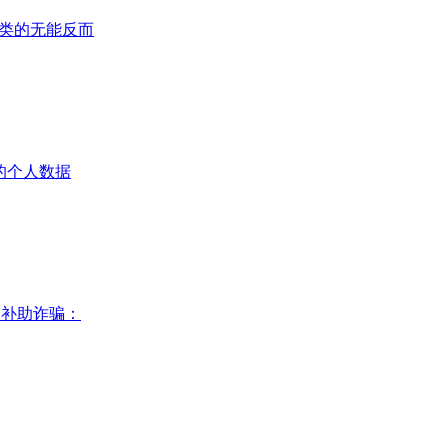
：人类的无能反而
”的个人数据
资补助诈骗：