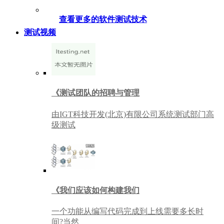
查看更多的软件测试技术
测试视频
《测试团队的招聘与管理
由IGT科技开发(北京)有限公司系统测试部门高
级测试
《我们应该如何构建我们
一个功能从编写代码完成到上线需要多长时
间?当然