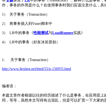
本
专题
讲述了
LR
中的事务（Transaction），解释什么是
作，事务的作用是什么？在使用事务时我们应该注意什么，具体可以
1） 关于事务（Transaction）
2） 将事务插入到Vuser脚本中
3） LR中的事务《
性能测试
与
LoadRunner
实践》
4） LR中的事务（好友冰岩原创）
1. 关于事务（Transaction）
http://www.ltesting.net/html/55/n-156955.html
编者语：
本篇文章作者根据以往的经历描述了什么是事务，在应用层上的Tra
同，等等，虽然本文写得有点混乱，但是可以扩宽一下大家的