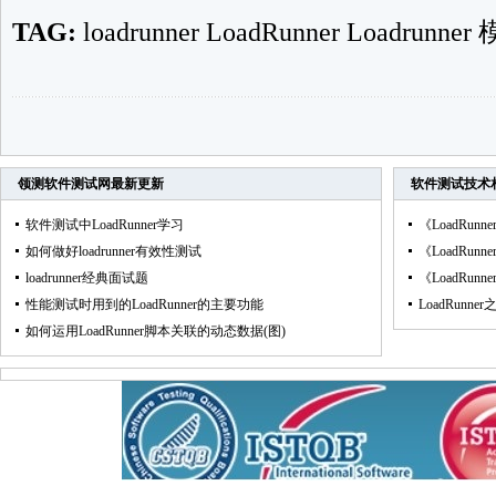
TAG:
loadrunner
LoadRunner
Loadrunner
领测软件测试网
最新更新
软件测试技术
软件测试中LoadRunner学习
《LoadRu
如何做好loadrunner有效性测试
《LoadRu
loadrunner经典面试题
《LoadRun
性能测试时用到的LoadRunner的主要功能
LoadRunn
如何运用LoadRunner脚本关联的动态数据(图)