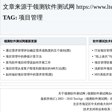
文章来源于
领测软件测试网
https://www.lte
TAG:
项目管理
领测软件测试网
最新更新
软件测试技术
通过需求管理评估确定需求成熟度的五个级别(图)
IT业项目管
项目管理中的挣值计算方法
“纸上谈兵”
菜鸟软件项目经理该如何开展工作
项目管理软
项目经理从老客户那拿到新项目的4种方法(图)
浅析软件项目
如何做好项目管理中的需求管理(图)
MIS系统开
关于领测软件测试网
|
领测软件测试网合
版权所有(C) 2003－2010 TestAge（
领测软件测试网
）|
北京市海淀区中关村南大街9号
技术支持和业务联系：info@