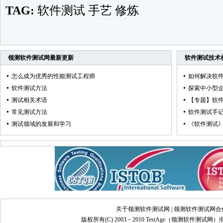
TAG:
软件测试
手艺
修炼
领测软件测试网
最新更新
软件测试技术
怎么成为优秀的性能测试工程师
如何解决软
软件测试方法
探索中小型
测试相关术语
【专题】软
常见测试方法
软件测试手
测试领域的发展和学习
《软件测试
关于领测软件测试网
|
领测软件测试网合
版权所有(C) 2003－2010 TestAge（
领测软件测试网
）|