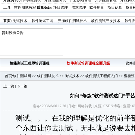
开源测试
:
开源功能测试
开源性能测试
开源缺陷管理
开源配置管理
开源解决
工具
软件测试教程
质量保证
:
项目管理
需求管理
软件度量
项目估算
质量
首页
:
测试技术
软件测试工具
开源软件测试技术
软件测试开发技术
软件
业界新闻
软件测试时代活动发布
暂时没有公告
性能测试工程师培训课程
软件测试培训课程全面升级
软件
首页
:
软件测试网
>>
软件测试技术
>>
测试技术
>>
软件测试工程师入门
>>
查看资
上一篇
|
下一篇
如何“修炼”软件测试这门“手艺
发布: 2008-6-06 12:36 | 作者: 网络转载 | 来源: CSDN博客 | 查看: 6
测试。。。在我的理解是优化的前半
个东西让你去测试，无非就是说要去