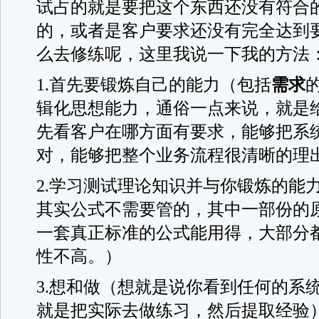
试占的就是要把这个东西还没有符合
的，或者是客户要求还没有完全达到
么去修练呢，这里我说一下我的方法
1.首先要锻炼自己的能力（包括
需求
辑化思想能力，通俗一点来说，就是
先看客户在哪方面有要求，能够把系
对，能够把整个业务流程很清晰的理
2.学习测试理论知识并与你锻炼的能
其实公式不需要管的，其中一部份的
一套真正标准的公式能用得，大部分
性不高。）
3.想和做（想就是说你看到任何的系
就是把实际去做练习，然后提取经验