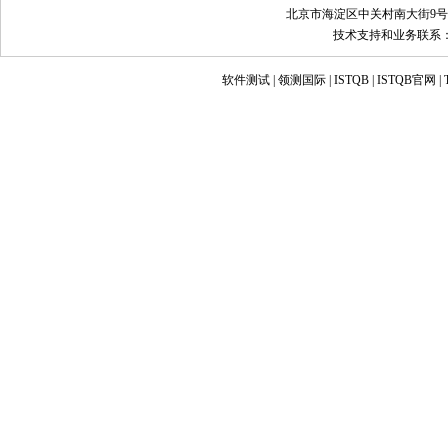
北京市海淀区中关村南大街9号
技术支持和业务联系：info@
软件测试
|
领测国际
|
ISTQB
|
ISTQB官网
|