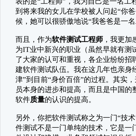
表的是“工程师”，我为自己是一名工
到将来我的女儿在学校被人问起“你爸
候，她可以很骄傲地说“我爸爸是一名
而且，作为
软件测试工程师
，我更加
为IT业中新兴的职业（虽然早就有测
了大家的认可和重视，各企业纷纷招
建软件测试队伍。我在这几年也亲身
津”到目前“身价百倍”的过程。其实
员本身的进步和提高，而且是中国的
软件
质量
的认识的提高。
另外，你把软件测试称之为一门“技术
件测试不是一门单纯的技术，它是一