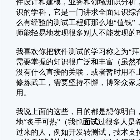
件设计和建模，业务和领域知识分析
识的学科，它是一门讲求全面知识综
么有经验的测试工程师那么地“值钱”
师能轻易地发现很多别人不能发现的B
我喜欢你把软件测试的学习称之为“拜
需要掌握的知识很广泛和丰富（虽然
没有什么直接的关联，或者暂时用不
修炼武工，需要坚持不懈，博采众家
用。
我说上面的这些，目的都是想你明白
地“炙手可热”（我也
面试
过很多人是
过来的人，例如开发转测试，技术支