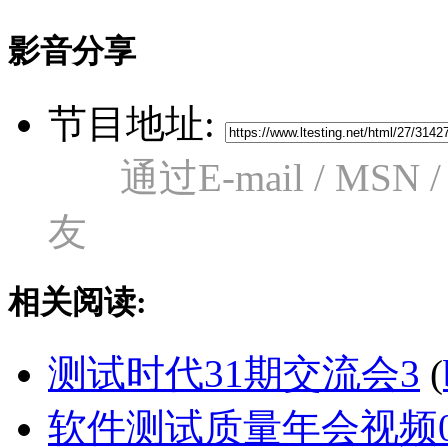
影音分享
节目地址:
通过E-mail / M
友
相关阅读:
测试时代31期交流会3
(
软件测试质量年会视频0