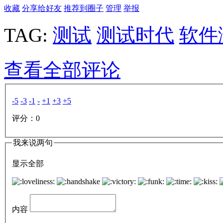
收藏
分享给好友
推荐到圈子
管理
举报
TAG:
测试
测试时代
软件
查看全部评论
-5
-3
-1
-
+1
+3
+5
评分：
0
我来说两句
显示全部
内容