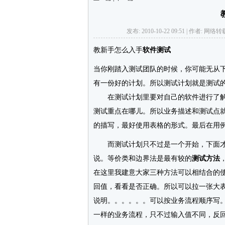
发布: 2010-10-22 09:51 | 作者: 
教新手怎么入手
软件测试
当你刚踏入测试团队的时候，你可能无从
有一份好的计划。所以测试计划就是测试
在测试计划里要对自己的软件进行了解
测试重点在哪儿。所以业务描述和测试点
的描写，最好使用表格的形式。最后在用
而测试计划只不过是一个开始，下面才是
说。等价类和边界法是最有较的
测试方法
在这里我建意大家三种方法可以相结合的
回值，看看是否正确。所以可以拉一张大
说明。。。。。。可以按业务流程顺序写
一样的业务流程，只不过输入值不同，反