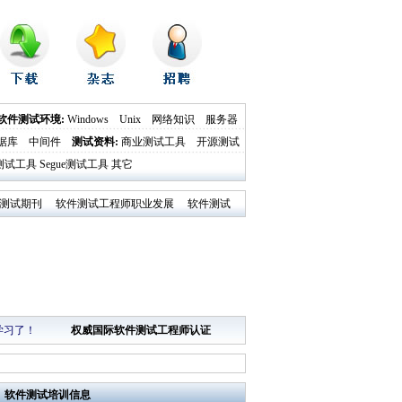
软件测试环境:
Windows
Unix
网络知识
服务器
据库
中间件
测试资料
:
商业测试工具
开源测试
al测试工具
Segue测试工具
其它
测试期刊
软件测试工程师职业发展
软件测试
学习了！
权威国际软件测试工程师认证
软件测试培训
信息