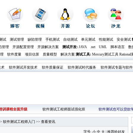
测试
测试管理
缺陷管理
手机测试
自动测试
单元测试
性能测试
安全测试
陷管理
开源配置管理
开源解决方案
测试开发
:
JAVA
.net
UML
脚本语言
数
理
软件度量
项目估算
质量模型
解决方案
测试工具
:
Mercury测试工具
Ration
技术
软件测试开发技术
软件质量保证
软件测试时代服务
软件测试专题与软件
培训课程全面升级
软件测试工程师面试强化班
软件测试也可以贷款
>
软件测试工程师入门
>>
查看资讯
字号:
小
中
大
|
推荐给好友