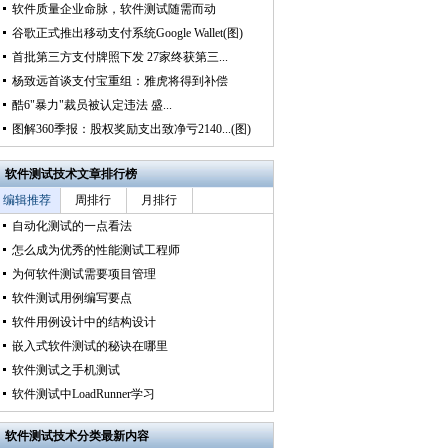
软件质量企业命脉，软件测试随需而动
谷歌正式推出移动支付系统Google Wallet(图)
首批第三方支付牌照下发 27家终获第三...
杨致远首谈支付宝重组：雅虎将得到补偿
酷6"暴力"裁员被认定违法 盛...
图解360季报：股权奖励支出致净亏2140...(图)
软件测试技术文章排行榜
编辑推荐
周排行
月排行
自动化测试的一点看法
怎么成为优秀的性能测试工程师
为何软件测试需要项目管理
软件测试用例编写要点
软件用例设计中的结构设计
嵌入式软件测试的秘诀在哪里
软件测试之手机测试
软件测试中LoadRunner学习
软件测试技术分类最新内容