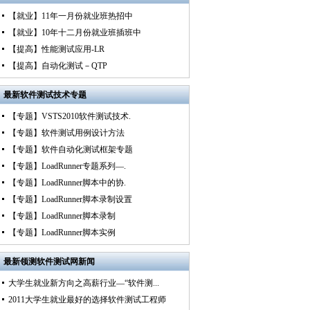
【就业】11年一月份就业班热招中
【就业】10年十二月份就业班插班中
【提高】性能测试应用-LR
【提高】自动化测试－QTP
最新
软件测试技术专题
【专题】VSTS2010软件测试技术.
【专题】软件测试用例设计方法
【专题】软件自动化测试框架专题
【专题】LoadRunner专题系列—.
【专题】LoadRunner脚本中的协.
【专题】LoadRunner脚本录制设置
【专题】LoadRunner脚本录制
【专题】LoadRunner脚本实例
最新
领测软件测试网新闻
大学生就业新方向之高薪行业—“软件测...
2011大学生就业最好的选择软件测试工程师