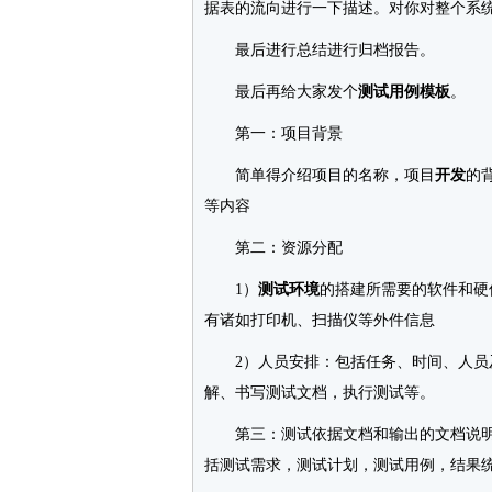
据表的流向进行一下描述。对你对整个系
最后进行总结进行归档报告。
最后再给大家发个
测试用例模板
。
第一：项目背景
简单得介绍项目的名称，项目
开发
的
等内容
第二：资源分配
1）
测试环境
的搭建所需要的软件和硬
有诸如打印机、扫描仪等外件信息
2）人员安排：包括任务、时间、人员及
解、书写测试文档，执行测试等。
第三：测试依据文档和输出的文档说明
括测试需求，测试计划，测试用例，结果