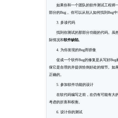
如果你和一个团队的软件测试工程师一起工
部分的Bug 。你可以从别人如何找到Bug
3. 多读代码
找到你测试的那部分功能的代码。虽然
际情况和
软件缺陷
。
4. 为你发现的Bug而骄傲
促成一个软件Bug的修复是从写好Bug标
保它是合理的并提供恰倒好处的细节。如果
正确的。
5. 参加软件功能的设计
在软代码编写之前，在仍有可能有大的
考虑的折衷和权衡。
6. 设计你的测试