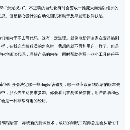
“余光视力”。不正确的自动化有时会变成一推庞大而难以维护的
意思。但是精心设计的自动化测试有助于及早发现软件缺陷。
们倾向于不去写代码。这有一定道理。就像电影评论家在变得挑剔
一样，在我充当编程员的角色时，我想的就不再和用户一样了。但是
更好地阅读代码，理解产品的内在，同时帮助你写一些小工具使得平
阅组开会决定哪一些Bug应该修复，哪一些应该留到以后的版本去
单中，那么去主动要求参加。你会看到在测试员信誉，用户影响和已
将会是一种非常有趣的经历。
者编程语言，亦或新的测试技术，成功的测试工程师总是会从繁忙中