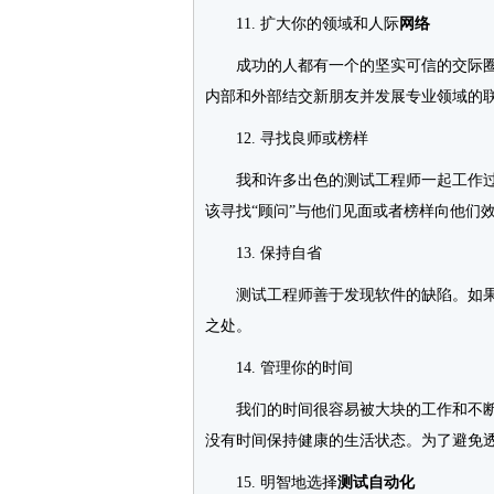
11. 扩大你的领域和人际
网络
成功的人都有一个的坚实可信的交际圈
内部和外部结交新朋友并发展专业领域的
12. 寻找良师或榜样
我和许多出色的测试工程师一起工作过
该寻找“顾问”与他们见面或者榜样向他们
13. 保持自省
测试工程师善于发现软件的缺陷。如果
之处。
14. 管理你的时间
我们的时间很容易被大块的工作和不断的
没有时间保持健康的生活状态。为了避免
15. 明智地选择
测试自动化