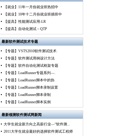
【就业】11年一月份就业班热招中
【就业】10年十二月份就业班插班中
【提高】性能测试应用-LR
【提高】自动化测试－QTP
最新
软件测试技术专题
【专题】VSTS2010软件测试技术.
【专题】软件测试用例设计方法
【专题】软件自动化测试框架专题
【专题】LoadRunner专题系列—.
【专题】LoadRunner脚本中的协.
【专题】LoadRunner脚本录制设置
【专题】LoadRunner脚本录制
【专题】LoadRunner脚本实例
最新
领测软件测试网新闻
大学生就业新方向之高薪行业—“软件测...
2011大学生就业最好的选择软件测试工程师