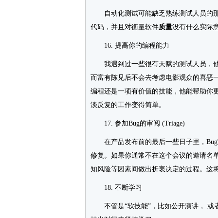
自动化测试可能缺乏熟练测试人员的那种
代码，并且对衡量软件
质量
没有什么实际
16. 提高你的编程能力
我遇到过一些很有天赋的测试人员，他
而富有陈见后不会去考虑电影观众的喜恶
编程还是一项有价值的技能，他能帮助你
淡反复的工作变得简单。
17. 参加Bug的审阅 (Triage)
在产品发布前的最后一些日子里，Bug审
修复。如果你通常不在这个会议的邀请名
知风险等因素间做出折衷决定的过程。这
18. 不断学习
不管是“软技能”，比如公开演讲， 或