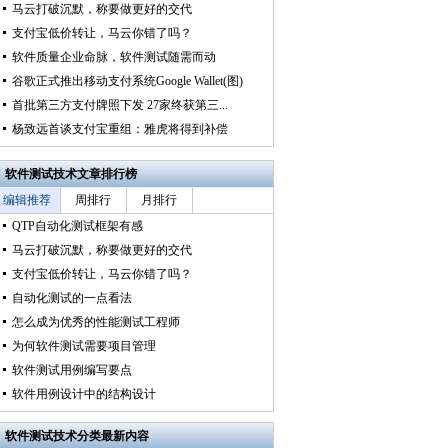
马云打破沉默，称要做更好的交代
支付宝低价转让，马云你错了吗？
软件质量企业命脉，软件测试随需而动
谷歌正式推出移动支付系统Google Wallet(图)
首批第三方支付牌照下发 27家终获第三...
杨致远首谈支付宝重组：雅虎将得到补偿
软件测试技术文章排行榜
编辑推荐
周排行
月排行
QTP自动化测试框架有感
马云打破沉默，称要做更好的交代
支付宝低价转让，马云你错了吗？
自动化测试的一点看法
怎么成为优秀的性能测试工程师
为何软件测试需要项目管理
软件测试用例编写要点
软件用例设计中的结构设计
软件测试技术分类最新内容