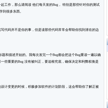
作，那么请阅读 他们每天发的Bug， 特别是那些针对你的测试
中学到很多东西。
写代码并不是你的事，但是读那些代码常常会帮助你找到潜在的边
题和描述开始的。我每次发完一个Bug都会把这个Bug重读一遍以确
一些重要的Bug 没有被纠正，要追根究底，确保决定和利弊权衡是
设计变更的时候，积极参加软件的计划阶段，这会帮助你了解正被