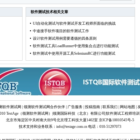
软件测试技术
相关文章
UI自动化测试与软件测试开发工程师所面临的挑战
中途接手软件项目的软件测试工作
设计软件测试用例需要遵循的四条原则
软件测试工具LoadRunner中使用集合点进行功能测试
软件测试中使用开源工具SeleniumRC进行功能测试
测软件测试网
|
领测软件测试网合作伙伴
|
广告服务
|
投稿指南
|
联系我们
|
网站地图
|
10 TestAge（
领测软件测试网
）|
领测国际科技（北京）有限公司
|
软件测试工程师培训
北京市海淀区中关村南大街9号北京理工科技大厦1402室
京ICP备10010545号-5
技术支持和业务联系：info@testage.com.cn 电话：010-51297073