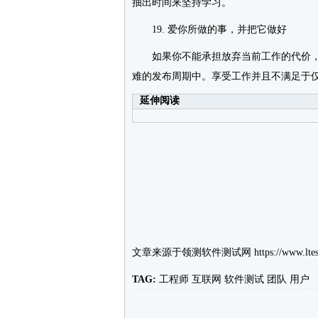
抽出时间来坚持学习。
19. 爱你所做的事，并把它做好
如果你不能承担放弃当前工作的代价，
难的发布周期中。享受工作并且不满足于
延伸阅读
文章来源于
领测软件测试网
https://www.ltes
TAG:
工程师
互联网
软件测试
团队
用户