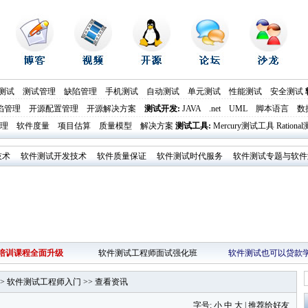
测试
测试管理
缺陷管理
手机测试
自动测试
单元测试
性能测试
安全测试
陷管理
开源配置管理
开源解决方案
测试开发
:
JAVA
.net
UML
脚本语言
数
理
软件度量
项目估算
质量模型
解决方案
测试工具
:
Mercury测试工具
Ration
技术
软件测试开发技术
软件质量保证
软件测试时代服务
软件测试专题与软件
培训课程全面升级
软件测试工程师面试强化班
软件测试也可以贷款
>
软件测试工程师入门
>>
查看资讯
字号:
小
中
大
|
推荐给好友