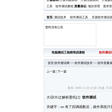
开源测试
:
开源功能测试
开源性能测试
开源缺
工具
软件测试教程
质量保证
:
项目管理
需求管
首页
:
测试技术
软件测试工具
开源软件测试
业界新闻
软件测试时代活动发布
暂时没有公告
性能测试工程师培训课程
软件测试
首页
:
软件测试网
>>
软件测试技术
>>
软件质量
上一篇
|
下一篇
发布: 2009-11-18 10:49 | 作者
大话OO之解析委托[2]
软件测试
关键字：oo 有了回调函数后，操作系统