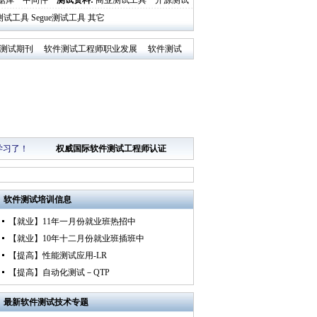
据库
中间件
测试资料
:
商业测试工具
开源测试
al测试工具
Segue测试工具
其它
测试期刊
软件测试工程师职业发展
软件测试
学习了！
权威国际软件测试工程师认证
软件测试培训
信息
【就业】11年一月份就业班热招中
【就业】10年十二月份就业班插班中
【提高】性能测试应用-LR
【提高】自动化测试－QTP
最新
软件测试技术专题