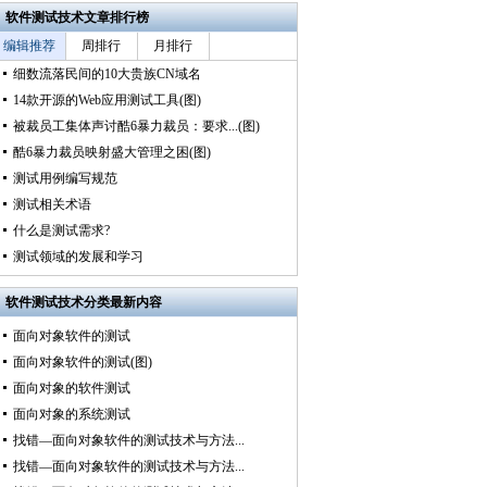
软件测试技术文章排行榜
编辑推荐
周排行
月排行
细数流落民间的10大贵族CN域名
14款开源的Web应用测试工具(图)
被裁员工集体声讨酷6暴力裁员：要求...(图)
酷6暴力裁员映射盛大管理之困(图)
测试用例编写规范
测试相关术语
什么是测试需求?
测试领域的发展和学习
软件测试技术分类最新内容
面向对象软件的测试
面向对象软件的测试(图)
面向对象的软件测试
面向对象的系统测试
找错―面向对象软件的测试技术与方法...
找错―面向对象软件的测试技术与方法...