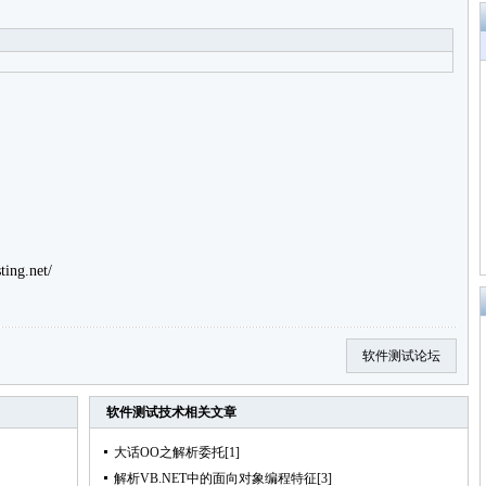
ting.net/
软件测试论坛
软件测试技术
相关文章
大话OO之解析委托[1]
解析VB.NET中的面向对象编程特征[3]