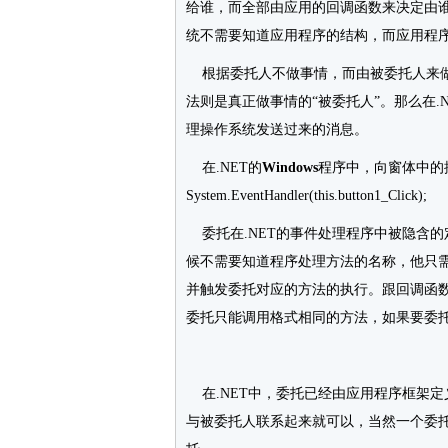
给谁，而全部由应用的回调函数来决定由
统不需要知道应用程序的结构，而应用程
根据委托人不做事情，而由被委托人来做
法则是真正做事情的“被委托人”。那么在.
理操作系统发送过来的消息。
在.NET的
Windows
程序中，向窗体中的控件添
System.EventHandler(this.button1_Click);
委托在.NET的事件处理程序中被隐含
候不需要知道程序处理方法的名称，他只需
并触发委托对应的方法的执行。跟回调函
委托只能调用格式相同的方法，如果要委
在.NET中，委托已经由应用程序框架定
与被委托人联系起来就可以，当然一个委