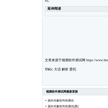
托。
延伸阅读
文章来源于
领测软件测试网
https://www.ltes
TAG:
大话
解析
委托
领测软件测试网
最新更新
面向对象软件的测试
面向对象软件的测试(图)