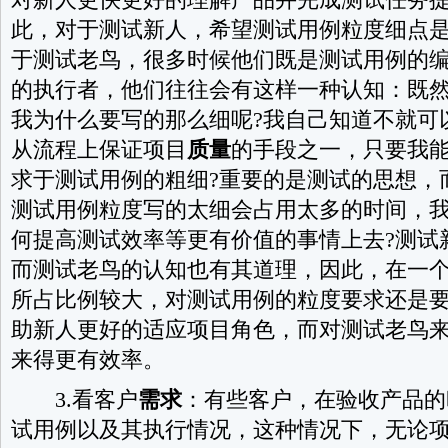
此，对于测试新人，希望测试用例粒度细点
于测试老鸟，很多时候他们既是测试用例的
的执行者，他们往往会有这样一种认知：既
我为什么要写的那么细呢?我自己知道不就可
从流程上保证项目
质量
的手段之一，只要我
求于测试用例的粗细?重要的是测试的思想，
测试用例粒度写的太细会占用太多的时间，
何提高测试效率等更有价值的事情上去?测试
而测试老鸟的认知也有其道理，因此，在一
所占比例较大，对测试用例的粒度要求还是
助新人更好的适应项目角色，而对测试老鸟
来得更有效率。
3.看客户
需求
：有些客户，在验收产品的
试用例以及其执行情况，这种情况下，无论项目S