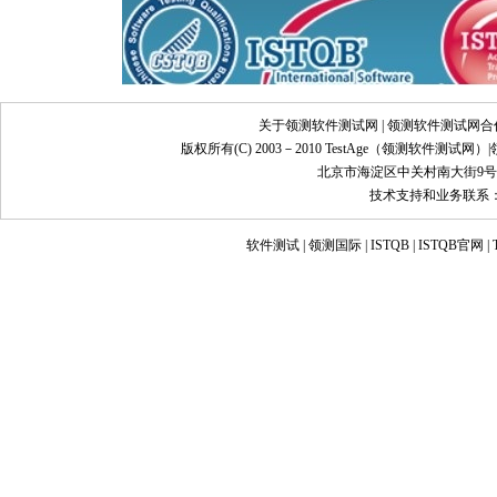
关于领测软件测试网
|
领测软件测试网合
版权所有(C) 2003－2010 TestAge（
领测软件测试网
）|
北京市海淀区中关村南大街9号
技术支持和业务联系：info@
软件测试
|
领测国际
|
ISTQB
|
ISTQB官网
|