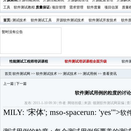
开源测试
:
开源功能测试
开源性能测试
开源缺陷管理
开源配置管理
开源解决
工具
软件测试教程
质量保证
:
项目管理
需求管理
软件度量
项目估算
质量
首页
:
测试技术
软件测试工具
开源软件测试技术
软件测试开发技术
软件
业界新闻
软件测试时代活动发布
暂时没有公告
性能测试工程师培训课程
软件测试培训课程全面升级
软件
首页
:
软件测试网
>>
软件测试技术
>>
测试技术
>>
测试用例
>>
查看资讯
上一篇
|
下一篇
软件测试用例的粒度的讨
发布: 2011-1-10 09:30 | 作者: 网络转载 | 来源: 领测软件测试网采编 | 查看
MILY: '宋体'; mso-spacerun: 'yes'">
软