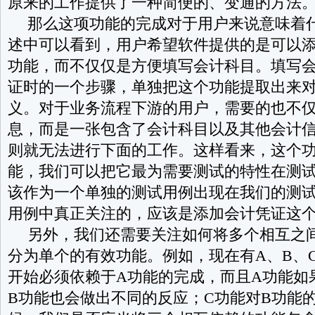
原来的工作提供了一种简便的、变通的方法
那么这项功能的完成对于用户来说意味着
述中可以看到，用户希望软件提供的是可以
功能，而不仅仅是方便填写会计科目。填写
证时的一个步骤，单独把这个功能提取出来
义。对于业务流程下游的用户，需要的也不
息，而是一张包含了会计科目以及其他会计
则就无法进行下面的工作。这样看来，这个
能，我们可以把它最为需要测试的特性在测
该作为一个单独的测试用例出现在我们的测
用例中真正关注的，应该是添加会计凭证这
另外，我们还需要关注如何将多个相互之
分为单个的有效功能。例如，现在有
A
、
B
、
开始必须依赖于
A
功能的完成，而且
A
功能如
B
功能也会做出不同的反应；
C
功能对
B
功能