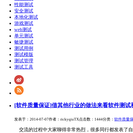
性能测试
安全测试
本地化测试
游戏测试
web测试
单元测试
敏捷测试
测试用例
测试模版
测试管理
测试工具
[软件质量保证]
借其他行业的做法来看软件测试
发表于：2014-07-07
作者：rickyqiuTX
点击数：1444
分类：
软件质量
交流的过程中大家聊得非常热烈，很多同行都发表了自