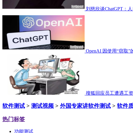
刘慈欣谈ChatGPT
OpenAI 因使用“窃取
搜狐回应员工遭遇工
软件测试
>
测试视频
>
外国专家讲软件测试
>
软件
热门标签
功能测试