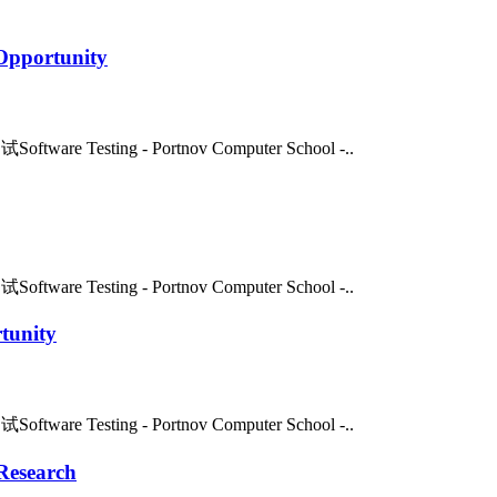
Opportunity
ftware Testing - Portnov Computer School -..
ftware Testing - Portnov Computer School -..
tunity
ftware Testing - Portnov Computer School -..
 Research