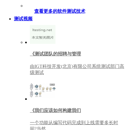
查看更多的软件测试技术
测试视频
《测试团队的招聘与管理
由IGT科技开发(北京)有限公司系统测试部门高
级测试
《我们应该如何构建我们
一个功能从编写代码完成到上线需要多长时
间?当然