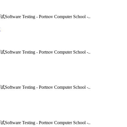
ftware Testing - Portnov Computer School -..
?
ftware Testing - Portnov Computer School -..
ftware Testing - Portnov Computer School -..
ftware Testing - Portnov Computer School -..