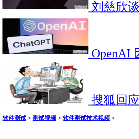
刘慈欣谈
OpenA
搜狐回
软件测试
>
测试视频
>
软件测试技术视频
>