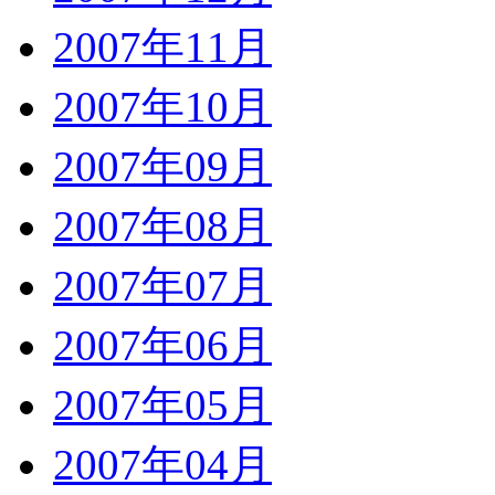
2007年11月
2007年10月
2007年09月
2007年08月
2007年07月
2007年06月
2007年05月
2007年04月