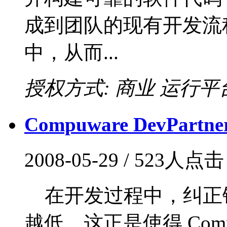
成到团队的现有开发流程和Vis
中，从而...
授权方式: 商业
运行平台:
Compuware DevPartner f
2008-05-29 / 523人点
在开发过程中，纠正
越低。这正是使得 Compuw