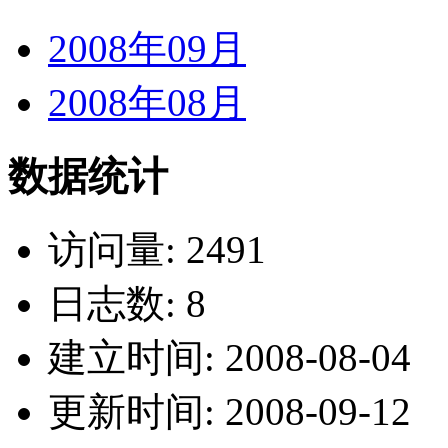
2008年09月
2008年08月
数据统计
访问量: 2491
日志数: 8
建立时间: 2008-08-04
更新时间: 2008-09-12