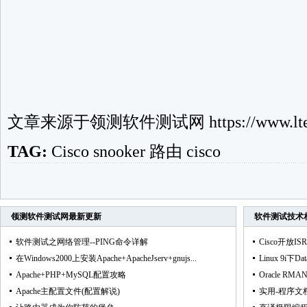
文章来源于
领测软件测试网
https://www.lte
TAG:
Cisco
snooker
路由
cisco
领测软件测试网
最新更新
软件测试技术
软件测试之网络管理--PING命令详解
Cisco开放
在Windows2000上安装Apache+ApacheJserv+gnujs...
Linux 9i下Da
Apache+PHP+MySQL配置攻略
Oracle R
Apache主配置文件(配置解说)
实用-程序文