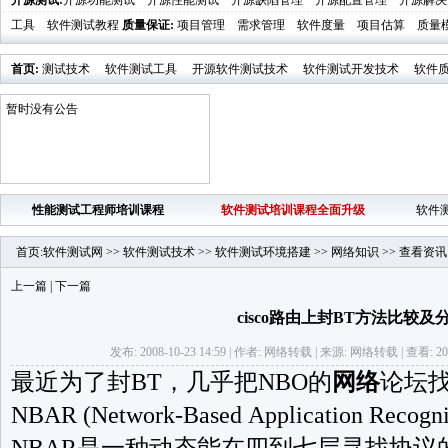
开源测试
:
开源功能测试
开源性能测试
开源缺陷管理
开源配置管理
开源解决
工具
软件测试教程
质量保证
:
项目管理
需求管理
软件度量
项目估算
质量
首页
:
测试技术
软件测试工具
开源软件测试技术
软件测试开发技术
软件
业界新闻
软件测试时代活动发布
暂时没有公告
性能测试工程师培训课程
软件测试培训课程全面升级
软件
首页
:
软件测试网
>>
软件测试技术
>>
软件测试环境搭建
>>
网络知识
>>
查看资讯
上一篇
|
下一篇
cisco路由上封BT方法比较及
发布: 2008-10-23 14:59 | 作者: 网络转载 | 来源: 网络转载 | 查看: 2
最近为了封BT，几乎把NBO的
网络
论坛
NBAR (Network-Based Application Re