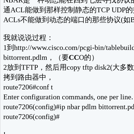
NBAR是一种动态能在四到七层寻找协议
通ACL能做到那样控制静态的TCP UDP
ACLs不能做到动态的端口的那些协议(如B
我就说说过程：
1到http://www.cisco.com/pcgi-bin/tablebui
bittorrent.pdlm，（要
CC
O的）
2放到TFTP，然后用copy tftp disk2(大多数
拷到路由器中，
route7206#conf t
Enter configuration commands, one per lin
route7206(config)#ip nbar pdlm bittorrent.
route7206(config)#