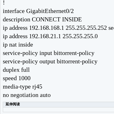
!
interface GigabitEthernet0/2
description CONNECT INSIDE
ip address 192.168.168.1 255.255.255.252 s
ip address 192.168.21.1 255.255.255.0
ip nat inside
service-policy input bittorrent-policy
service-policy output bittorrent-policy
duplex full
speed 1000
media-type rj45
no negotiation auto
延伸阅读