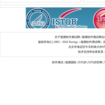
关于领测软件测试网
|
领测软件测试网合
版权所有(C) 2003－2010 TestAge（
领测软件测试网
）|
北京市海淀区中关村南大街9号
技术支持和业务联系：info@
软件测试
|
领测国际
|
ISTQB
|
ISTQB官网
|