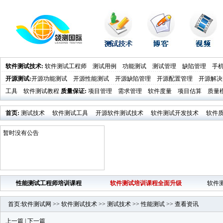
软件测试技术
:
软件测试工程师
测试用例
功能测试
测试管理
缺陷管理
手
开源测试
:
开源功能测试
开源性能测试
开源缺陷管理
开源配置管理
开源解决
工具
软件测试教程
质量保证
:
项目管理
需求管理
软件度量
项目估算
质量
首页
:
测试技术
软件测试工具
开源软件测试技术
软件测试开发技术
软件
业界新闻
软件测试时代活动发布
暂时没有公告
性能测试工程师培训课程
软件测试培训课程全面升级
软件
首页
:
软件测试网
>>
软件测试技术
>>
测试技术
>>
性能测试
>>
查看资讯
上一篇
|
下一篇