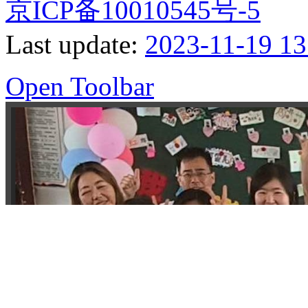
京ICP备10010545号-5
Last update:
2023-11-19 13
Open Toolbar