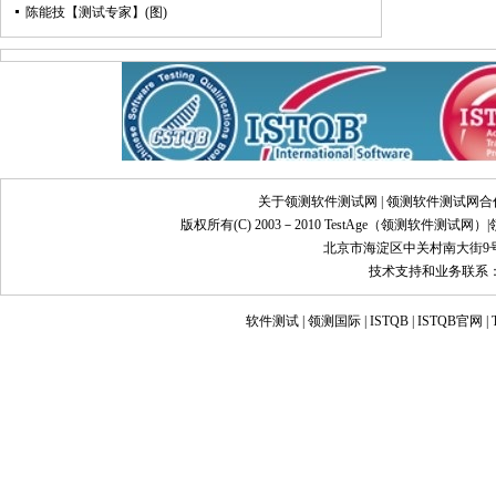
陈能技【测试专家】(图)
关于领测软件测试网
|
领测软件测试网合
版权所有(C) 2003－2010 TestAge（
领测软件测试网
）|
北京市海淀区中关村南大街9号
技术支持和业务联系：info@
软件测试
|
领测国际
|
ISTQB
|
ISTQB官网
|