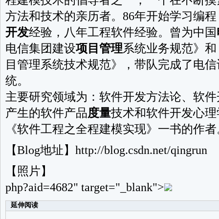
程建模技术的倡导者之一，一个在不断摸
方法和技术的亲历者。86年开始学习编
开发
经验，八年工程软件经验。曾为中国
电信集团建设
项目管理
系统业务规范》和
目管理系统技术规范》，带队完成了电信
统。
主要研究领域为：软件开发方法论、软件
产生的软件产品
度量
技术和软件开发心理
《软件工程之全程建模实现》一书的作者
【Blog地址】http://blog.csdn.net/qingrun
【照片】
php
?aid=4682" target="_blank">
延伸阅读