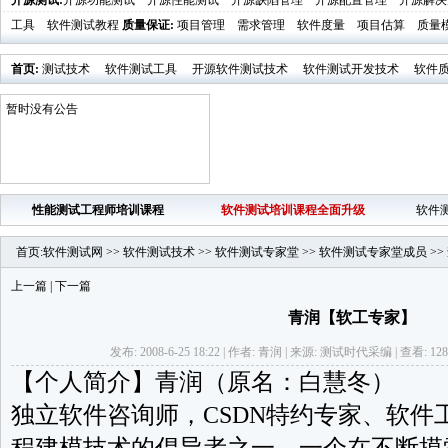
开源测试
:
开源功能测试
开源性能测试
开源缺陷管理
开源配置管理
开源解决
工具
软件测试教程
质量保证
:
项目管理
需求管理
软件度量
项目估算
质量
首页
:
测试技术
软件测试工具
开源软件测试技术
软件测试开发技术
软件
业界新闻
软件测试时代活动发布
暂时没有公告
性能测试工程师培训课程
软件测试培训课程全面升级
软件
首页
:
软件测试网
>>
软件测试技术
>>
软件测试专家堂
>>
软件测试专家堂成员
>>
上一篇
|
下一篇
青润【软工专家】
发布: 2008-6-25 18:22 | 作者: 青润 | 来源: 测试时代采编 | 查看: 12
【个人简介】青润（原名：白慧冬）
独立软件咨询师，CSDN特约专家、软件