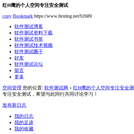
红Θ鹰的个人空间专注安全测试
copy
Bookmark
https://www.ltesting.net/92689
软件测试博客
软件测试资料下载
软件测试书签
软件测试技术视频
软件测试圈子
好友
软件测试论坛
留言
更多
空间管理
您的位置:
软件测试网
»
红Θ鹰的个人空间专注安全
专注安全测试，希望与此同行共同讨论学习！
发布新日志
我的日志
我的足迹
我的收藏