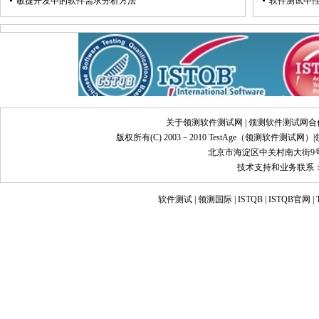
敏捷开发中的软件需求分析方法
软件测试中
关于领测软件测试网
|
领测软件测试网合
版权所有(C) 2003－2010 TestAge（
领测软件测试网
）|
北京市海淀区中关村南大街9号
技术支持和业务联系：info@
软件测试
|
领测国际
|
ISTQB
|
ISTQB官网
|