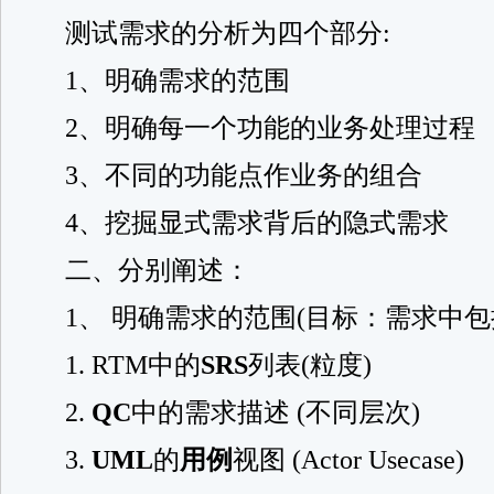
测试需求的分析为四个部分:
1、明确需求的范围
2、明确每一个功能的业务处理过程
3、不同的功能点作业务的组合
4、挖掘显式需求背后的隐式需求
二、分别阐述：
1、 明确需求的范围(目标：需求中包
1. RTM中的
SRS
列表(粒度)
2.
QC
中的需求描述 (不同层次)
3.
UML
的
用例
视图 (Actor Usecase)