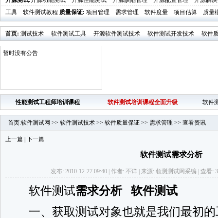
开源测试
:
开源功能测试
开源性能测试
开源缺陷管理
开源配置管理
开源解决
工具
软件测试教程
质量保证
:
项目管理
需求管理
软件度量
项目估算
质量
首页
:
测试技术
软件测试工具
开源软件测试技术
软件测试开发技术
软件
业界新闻
软件测试时代活动发布
暂时没有公告
性能测试工程师培训课程
软件测试培训课程全面升级
软件
首页
:
软件测试网
>>
软件测试技术
>>
软件质量保证
>>
需求管理
>>
查看资讯
上一篇
|
下一篇
软件测试需求分析
发布: 2010-12-27 09:40 | 作者: 不详 | 来源: 领测测试网采编 | 查看: 
软件测试
需求分析
软件测试
一、获取测试对象也就是我们最初的工