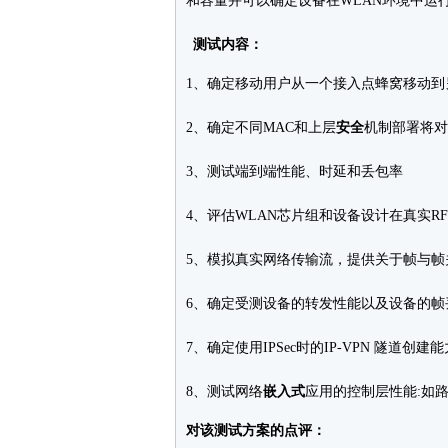
和容量并可以确定设备在WLAN环境中运
测试内容：
1、确定移动用户从一个接入点蜂窝移动到
2、确定不同MAC和上层
安全
机制部署将对
3、测试端到端性能、时延和丢包率
4、评估WLAN芯片组和设备设计在真实RF
5、模拟真实网络传输流，提供关于帧与帧
6、确定受测设备的转发性能以及设备的帧
7、确定使用IPSec时的IP-VPN 隧道创建能
8、测试网络
嵌入式
应用的控制层性能:如路
对该测试方案的点评：