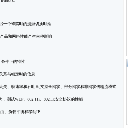
行的能力。
另一个蜂窝时的漫游切换时延
产品和网络性能产生何种影响
 条件下的特性
关系与帧定时的信息
丢失、帧速率和吞吐量;支持全网状、部分网状和非网状传输流模式
力，测试WEP、802.11i、802.1x安全协议的性能
由、负载平衡和移动IP