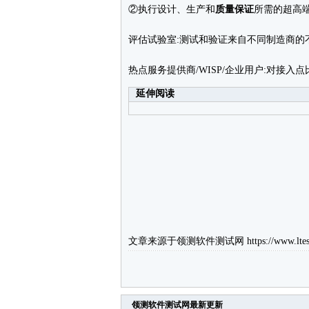
②执行设计、生产和
质量保证
所需的超高
评估试验室:测试和验证来自不同制造商的不
热点服务提供商/WISP/企业用户:对接
延伸阅读
文章来源于
领测软件测试网
https://www.ltes
领测软件测试网
最新更新