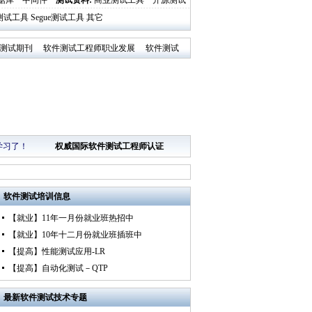
据库
中间件
测试资料
:
商业测试工具
开源测试
al测试工具
Segue测试工具
其它
测试期刊
软件测试工程师职业发展
软件测试
学习了！
权威国际软件测试工程师认证
软件测试培训
信息
【就业】11年一月份就业班热招中
【就业】10年十二月份就业班插班中
【提高】性能测试应用-LR
【提高】自动化测试－QTP
最新
软件测试技术专题