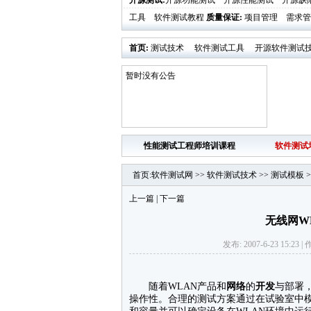
开源测试
:
开源功能测试
开源性能测试
开源缺
工具
软件测试教程
质量保证
:
项目管理
需求管
首页
:
测试技术
软件测试工具
开源软件测试
业界新闻
软件测试时代活动发布
暂时没有公告
性能测试工程师培训课程
软件测试
首页
:
软件测试网
>>
软件测试技术
>>
测试模板
>
上一篇
|
下一篇
无线网W
发布: 2007-6-23 15:23 
随着WLAN产品和
网络
的
开发
与部署
操作性。合理的测试方案通过在试验室中模