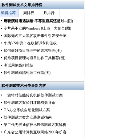
软件测试技术文章排行榜
编辑推荐
周排行
月排行
唐骏演讲遭遇踢馆:不尊重嘉宾还是对...
(图)
令苹果不安的Windows 8上市十大传言(图)
国际知名五大黑客攻击事件引发安全测...
华为VS中兴：在欧起诉专利侵权
如何做好项目管理中的需求管理(图)
优秀项目管理与项目协作工具推荐(图)
测试用例级别总结
软件测试缺陷处理工作流(图)
软件测试技术分类最新内容
一篇针对佳能传真机的软件测试方案
软件测试方案如何才能有效评审
OA办公系统自动化测试方案
软件测试方案之安装测试指南
第二代无线通信技术PHS测试方案解析
广东省公用计算机互联网络2000年扩容...