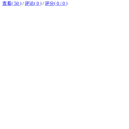
查看( 50 )
/
评论( 0 )
/
评分(
0
/
0
)