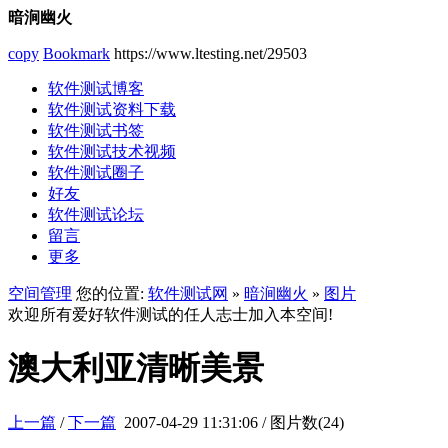
暗涧幽火
copy
Bookmark
https://www.ltesting.net/29503
软件测试博客
软件测试资料下载
软件测试书签
软件测试技术视频
软件测试圈子
好友
软件测试论坛
留言
更多
空间管理
您的位置:
软件测试网
»
暗涧幽火
»
图片
欢迎所有爱好软件测试的任人志士加入本空间!
澳大利亚清晰美景
上一篇
/
下一篇
2007-04-29 11:31:06 / 图片数(24)