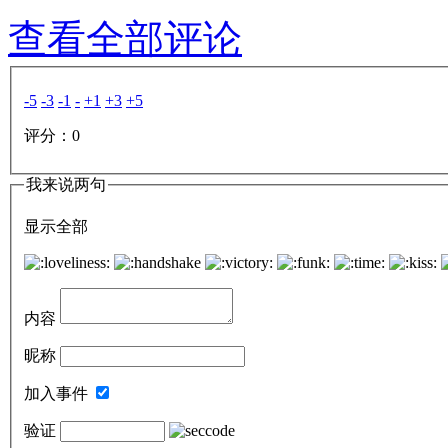
查看全部评论
-5
-3
-1
-
+1
+3
+5
评分：
0
我来说两句
显示全部
内容
昵称
加入事件
验证