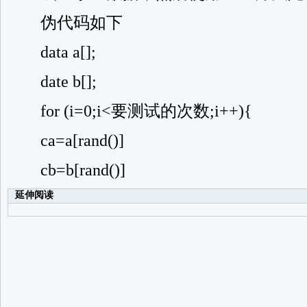
伪代码如下
data a[];
date b[];
for (i=0;i<要测试的次数;i++){
ca=a[rand()]
cb=b[rand()]
延伸阅读