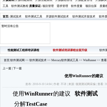
开源测试
:
开源功能测试
开源性能测试
开源缺陷管理
开源配置管理
开源解决
工具
软件测试教程
质量保证
:
项目管理
需求管理
软件度量
项目估算
质量
首页
:
测试技术
软件测试工具
开源软件测试技术
软件测试开发技术
软件
业界新闻
软件测试时代活动发布
暂时没有公告
性能测试工程师培训课程
软件测试培训课程全面升级
软件
首页
:
软件测试网
>>
软件测试技术
>>
Mercury软件测试工具
>>
WinRunner
>>
查看
上一篇
|
下一篇
使用WinRunner的建议
发布: 2010-9-10 14:04 | 作者: 不详 | 来源: 领测测试网采编 | 查看: 3
使用
WinRunner
的建议
软件测试
分解
TestCase