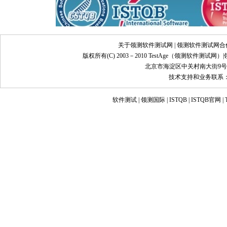
关于领测软件测试网
|
领测软件测试网合
版权所有(C) 2003－2010 TestAge（
领测软件测试网
）|
北京市海淀区中关村南大街9号
技术支持和业务联系：info@
软件测试
|
领测国际
|
ISTQB
|
ISTQB官网
|