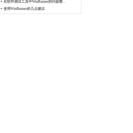
在软件测试工具中WinRunner的问题整...
使用WinRunner的几点建议