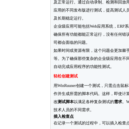
及正常运行。通过自动录制、检测和回放用户
应用的不同发布版进行测试，提高测试人
及长期稳定运行。
企业级应用可能包括Web应用系统，ER
确保所有功能都能正常运行，没有任何错
司都会面临的问题。
如果时间或资源有限，这个问题会更加棘
等。为了确保那些复杂的企业级应用在不
自动完成应用程序的功能性测试。
轻松创建测试
用WinRuuner创建一个测试，只需点击鼠
作并生成所需的脚本代码。这样，即使计
改
测试脚本
以满足各种复杂测试的
需求
。
技术人员的不同需求。
插入检查点
在记录一个测试的过程中，可以插入检查点