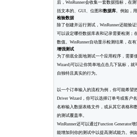
后，WinRunner会收集一套数据指标，在
括文本的、GUI、位图和
数据库
。例如，
检验数据
除了创建并运行测试，WinRunner还
可以设定哪些数据库表和记录需要检测；
数值。WinRunner自动显示检测结果，
增强测试
为了彻底全面地测试一个应用程序，需要使用不同类
Wizard)可以让你简单地点击几下鼠标
自独特且真实的行为。
以一个订单输入的流程为例，你可能希望把
Driver Wizard，你可以选择订单
名称输入数据表格文件，或从其它表格和
的测试覆盖率。
WinRunner还可以通过Function Gener
能增加到你的测试中以提高测试能力。例如，你