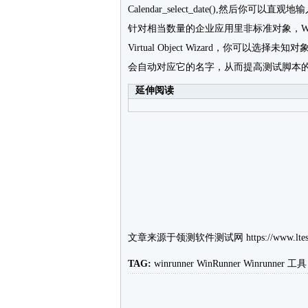
Calendar_select_date(),然后
针对相当数量的企业应用里非标准对象，WinRunn
Virtual Object Wizard，你可以
会自动对应它的名字，从而提高测试脚本
延伸阅读
文章来源于
领测软件测试网
https://www.ltes
TAG:
winrunner
WinRunner
Winrunner
工具