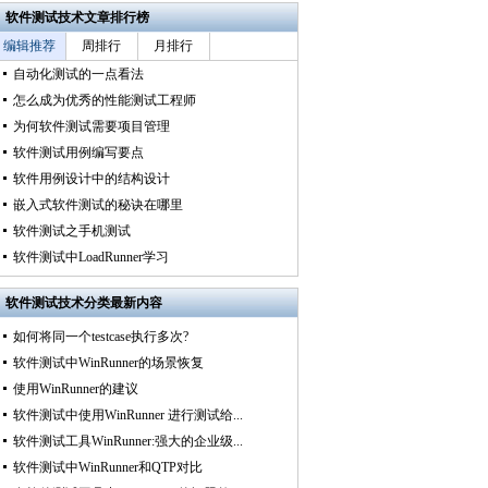
软件测试技术文章排行榜
编辑推荐
周排行
月排行
自动化测试的一点看法
怎么成为优秀的性能测试工程师
为何软件测试需要项目管理
软件测试用例编写要点
软件用例设计中的结构设计
嵌入式软件测试的秘诀在哪里
软件测试之手机测试
软件测试中LoadRunner学习
软件测试技术分类最新内容
如何将同一个testcase执行多次?
软件测试中WinRunner的场景恢复
使用WinRunner的建议
软件测试中使用WinRunner 进行测试给...
软件测试工具WinRunner:强大的企业级...
软件测试中WinRunner和QTP对比