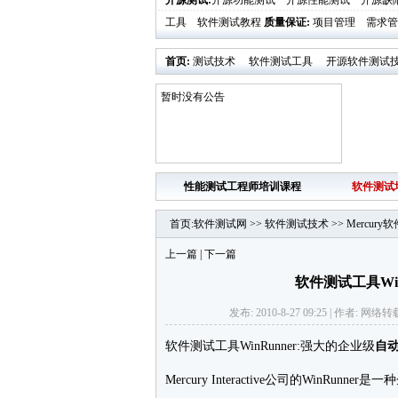
开源测试
:
开源功能测试
开源性能测试
开源缺
工具
软件测试教程
质量保证
:
项目管理
需求管
首页
:
测试技术
软件测试工具
开源软件测试
业界新闻
软件测试时代活动发布
暂时没有公告
性能测试工程师培训课程
软件测试
首页
:
软件测试网
>>
软件测试技术
>>
Mercur
上一篇
|
下一篇
软件测试工具Wi
发布: 2010-8-27 09:25 | 作者: 
软件测试工具WinRunner:强大的企业级
自
Mercury Interactive公司的WinRunner