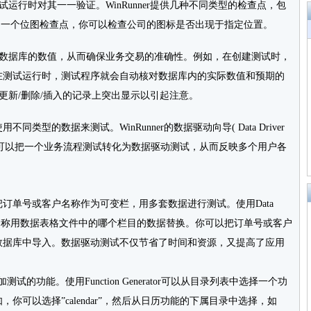
测试运行时对其一一验证。WinRunner提供几种不同类型的检查点，包
用一个位图检查点，你可以检查公司的图标是否出现于指定位置。
能验证数据库的数值，从而确保业务交易的准确性。例如，在创建测试时，
在测试运行时，测试程序就会自动核对数据库内的实际数值和预期的
在有更新/删除/插入的记录上突出显示以引起注意。
型的数据来测试。WinRunner的数据驱动向导( Data Driver
，就可以把一个业务流程测试转化为数据驱动测试，从而反映多个用户各
订单号或客户名称作为可变栏，用多套数据进行测试。使用Data
号或客户名称用数据表格文件中的哪个栏目的数据替换。你可以把订单号或客户
数据库中导入。数据驱动测试不仅节省了时间和资源，又提高了应用
ator增加测试的功能。使用Function Generator可以从目录列表中选择一个功
可以选择”calendar”，然后从日历功能的下属目录中选择，如