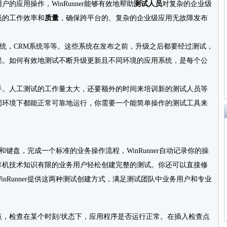
的应用操作，WinRunner能够有效地帮助
测试人员
对复杂的企业级
员的工作效率和
质量
，确保跨平台的、复杂的企业级应用无故障发布
P系统，CRM系统等等。这些系统在发布之前，升级之后都要经过测试，
误。如何有效地测试不断升级更新且不同环境的应用系统，是每个公
手。人工测试的工作量太大，还要额外的时间来培训新的测试人员等
同环境下都能正常可靠地运行，你需要一个能简单操作的测试工具来
标和键盘，完成一个标准的业务操作流程，WinRunner自动记录你的操
算机技术知识有限的业务用户轻松创建完整的测试。你还可以直接修
WinRunner提供这两种测试创建方式，满足测试团队中业务用户和专业
，检查在某个时刻/状态下，应用程序是否运行正常。在插入检查点