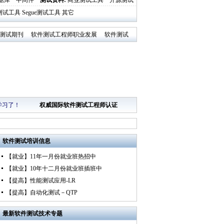
据库
中间件
测试资料
:
商业测试工具
开源测试
al测试工具
Segue测试工具
其它
测试期刊
软件测试工程师职业发展
软件测试
学习了！
权威国际软件测试工程师认证
软件测试培训
信息
【就业】11年一月份就业班热招中
【就业】10年十二月份就业班插班中
【提高】性能测试应用-LR
【提高】自动化测试－QTP
最新
软件测试技术专题