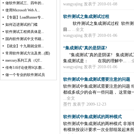
做软件测试三、四年的...
wangyajing
发表于 2010-01-08
使用Microsoft Web A...
软件测试之集成测试过程
【专题】LoadRunner专...
软件测试之集成测试过程 软件测
如何迈进测试的门槛
目...
...全文
软件测试工程师具体是...
wangyajing
发表于 2010-01-06
国内软件测试中文书籍...
【就业】十九期就业班...
“集成测试”真的是阴谋?
常用软件测试方法及类...(图)
“集成测试”真的是阴谋? 集成测试
mercury系列工具（QT...
集成测试是： 在我的理解中...
..
wangyajing
发表于 2010-01-06
传奇3.0讨论使用SQL数...
做一个专业的软件测试员
软件测试中集成测试需要注意的问题
软件测试中集成测试需要注意的问题 
都或多或少的会有一些问题， 这里做一
...全文
墨竹
发表于 2009-12-23
软件测试中集成测试的两种模式
软件测试中集成测试的两种模式 非渐
有模块按设计要求一次全部组装起来所