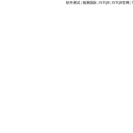
软件测试
|
领测国际
|
ISTQB
|
ISTQB官网
|