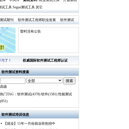
据库
中间件
测试资料
:
商业测试工具
开源测试
al测试工具
Segue测试工具
其它
测试期刊
软件测试工程师职业发展
软件测试
暂时没有公告
学习了！
权威国际软件测试工程师认证
软件测试资料
搜索
搜索
高级
热门TAG：
软件测试(4378)
软件(1581)
性能测试
(851)
软件测试培训
信息
【就业】11年一月份就业班热招中