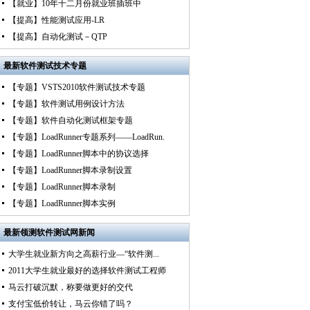
【就业】10年十二月份就业班插班中
【提高】性能测试应用-LR
【提高】自动化测试－QTP
最新
软件测试技术专题
【专题】VSTS2010软件测试技术专题
【专题】软件测试用例设计方法
【专题】软件自动化测试框架专题
【专题】LoadRunner专题系列——LoadRun.
【专题】LoadRunner脚本中的协议选择
【专题】LoadRunner脚本录制设置
【专题】LoadRunner脚本录制
【专题】LoadRunner脚本实例
最新
领测软件测试网新闻
大学生就业新方向之高薪行业—“软件测...
2011大学生就业最好的选择软件测试工程师
马云打破沉默，称要做更好的交代
支付宝低价转让，马云你错了吗？