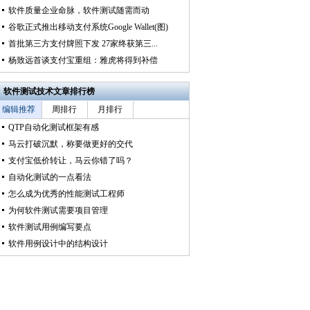
软件质量企业命脉，软件测试随需而动
谷歌正式推出移动支付系统Google Wallet(图)
首批第三方支付牌照下发 27家终获第三...
杨致远首谈支付宝重组：雅虎将得到补偿
软件测试技术
文章排行榜
编辑推荐
周排行
月排行
QTP自动化测试框架有感
马云打破沉默，称要做更好的交代
支付宝低价转让，马云你错了吗？
自动化测试的一点看法
怎么成为优秀的性能测试工程师
为何软件测试需要项目管理
软件测试用例编写要点
软件用例设计中的结构设计