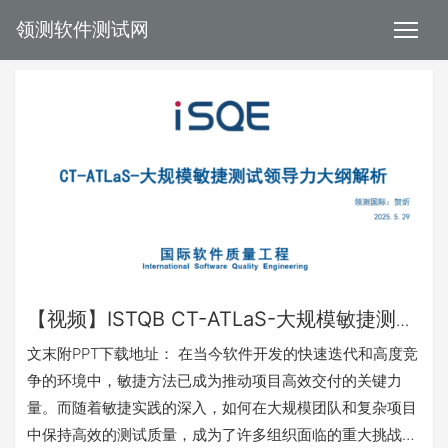
领测软件测试网
【视频】ISTQB CT-ATLaS-大规模敏捷测试
领导力大纲解析
文末附PPT下载地址： 在当今软件开发的快速迭代和高度竞
争的环境中，敏捷方法已成为推动项目高效交付的关键力
量。而随着敏捷实践的深入，如何在大规模团队和复杂项目
中保持高效的测试质量，成为了许多组织面临的重大挑战。