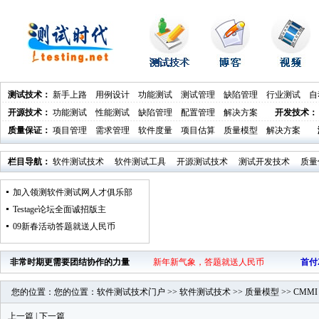
测试技术
：
新手上路
用例设计
功能测试
测试管理
缺陷管理
行业测试
自
开源技术
：
功能测试
性能测试
缺陷管理
配置管理
解决方案
开发技术
：
质量保证
：
项目管理
需求管理
软件度量
项目估算
质量模型
解决方案
栏目导航：
软件测试技术
软件测试工具
开源测试技术
测试开发技术
质量
加入领测软件测试网人才俱乐部
Testage论坛全面诚招版主
09新春活动答题就送人民币
非常时期更需要团结协作的力量
新年新气象，答题就送人民币
首付
您的位置：您的位置：
软件测试技术门户
>>
软件测试技术
>>
质量模型
>>
CMMI
上一篇
|
下一篇