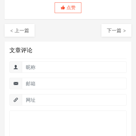
测老贺聊软件测试制造者。
点赞
< 上一篇
下一篇 >
文章评论