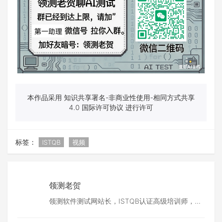
本作品采用 知识共享署名-非商业性使用-相同方式共享
4.0 国际许可协议 进行许可
标签：
ISTQB
视频
领测老贺
领测软件测试网站长，ISTQB认证高级培训师，
TMMi认证咨询师。深耕软件测试行业20余年，领