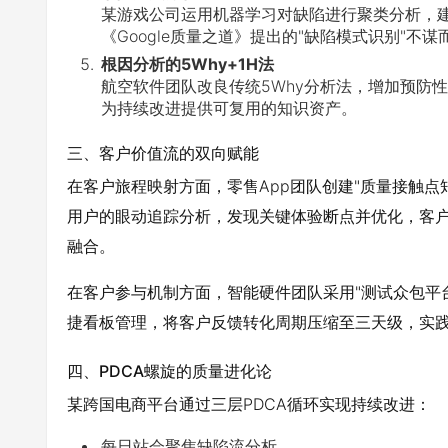
某游戏公司运用机器学习对缺陷进行聚类分析，建
《Google质量之道》提出的"缺陷模式识别"不谋
根因分析的5Why+1H法
航空软件团队改良传统5Why分析法，增加预防
为持续改进提供可复用的知识资产。
三、客户价值流的双向赋能
在客户旅程映射方面，零售App团队创建"质量接触点
用户的眼动追踪分析，发现关键体验断点并优化，客
融合。
在客户参与机制方面，智能硬件团队采用"测试众包平
捷看板管理，将客户反馈转化周期压缩至三天级，实践了
四、PDCA螺旋的质量进化论
某跨国电商平台通过三层PDCA循环实现持续改进：
每日站会聚焦缺陷流分析