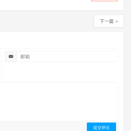
测
下一篇 >