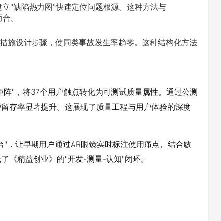
立"缺陷热力图"快速定位问题根源。这种方法与
而合。
性措施设计步骤，使同类事故发生率趋零。这种结构化方法
矩阵"，将37个用户触点转化为可测试质量属性。通过公测
户留存率显著提升。这展现了质量工程与用户体验的深度
台"，让早期用户通过AR眼镜实时标注使用痛点。结合敏
《精益创业》的"开发-测量-认知"闭环。