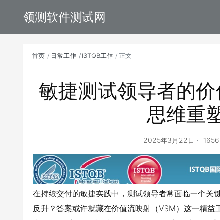
领测软件测试网
首页
日常工作
ISTQB工作
正文
敏捷测试领导者的价
思维重
2025年3月22日
165
在持续交付的敏捷实践中，测试领导者常面临一个关
反升？答案或许就藏在价值流映射（VSM）这一精益工具中