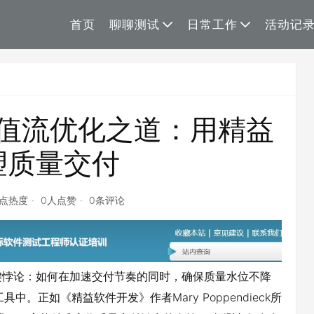
首页
聊聊测试
日常工作
活动记
值流优化之道：用精益
塑质量交付
6点热度
0人点赞
0条评论
键悖论：如何在加速交付节奏的同时，确保质量水位不降
。正如《精益软件开发》作者Mary Poppendieck所