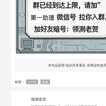
本作品采用 知识共享署名-非商业性使用-
标签：
ISTQB
敏捷
领测老贺