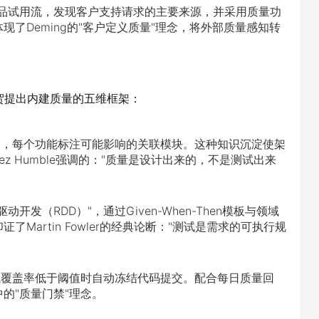
入产品试用流，发现客户支持请求的主要来源，并采用质量功
现了Deming的"客户定义质量"理念，将外部质量感知转
测老贺提出内建质量的五维框架：
"，每个功能标注可能影响的关联模块。这种知识沉淀使架
 Humble强调的："质量是设计出来的，不是测试出来
发（RDD）"，通过Given-When-Then模板与领域
artin Fowler的经典论断："测试是需求的可执行规
试覆盖率低于阈值时自动冻结代码提交。配合每日质量回
的"质量门禁"理念。