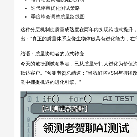
迭代评审优化测试策略
季度峰会调整质量路线图
这种分层机制使质量成熟度在两年内实现跨越式提升，
出："真正的质量体系应像生物体般具有进化能力，在每
结语：质量协助者的范式转变
今天的敏捷测试领导者，已从质量守门人进化为价值流
抵达客户。"领测老贺总结道："当我们将VSM与持
潮中捕捉机遇的进化引擎。"