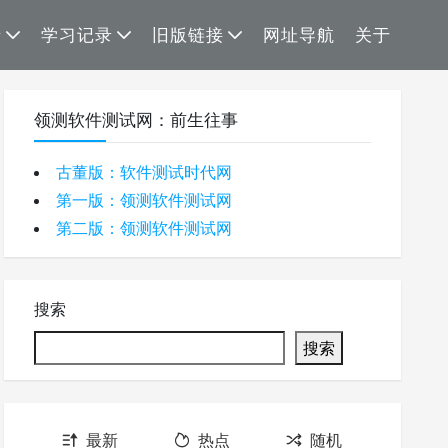
录
学习记录
旧版链接
网址导航
关于
领测软件测试网：前生往事
古董版：软件测试时代网
第一版：领测软件测试网
第二版：领测软件测试网
搜索
搜索
最新
热点
随机