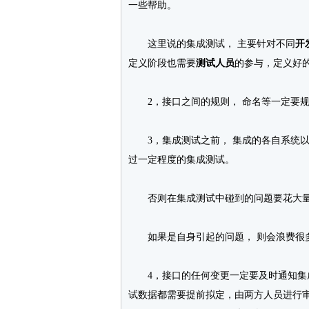
一些帮助。
这里说的集成测试， 主要针对不同
开
定义阶段也需要
测试人员
的参与，定义好
2，接口之间的规则， 命名等一定要规
3，集成测试之前， 集成的各自系统以
过一定程度的集成测试。
否则在集成测试中碰到的问题要花大量的
如果是自身引起的问题， 则会浪费很多
4，接口的任何变更一定要及时通知集成
试数据都需要提前拟定，由两方人员进行审