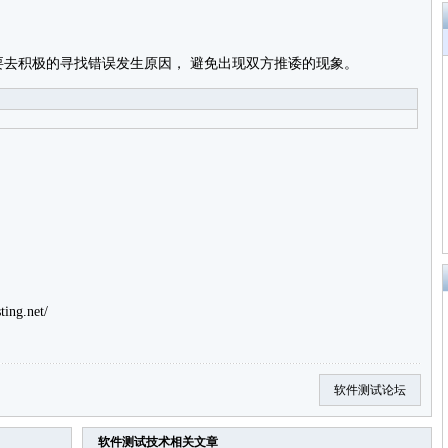
要去积极的寻找错误发生原因， 避免出现双方推诿的现象。
ting.net/
软件测试论坛
软件测试技术
相关文章