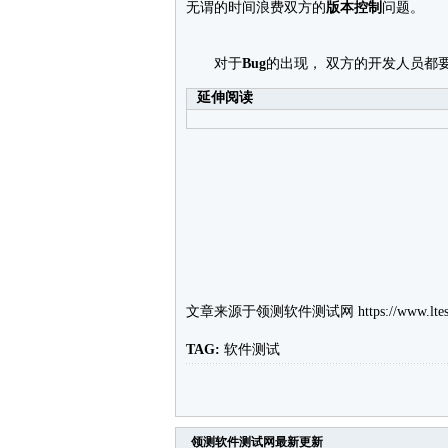
无谓的时间浪费双方的
版本控制
问题。
对于
Bug
的出现， 双方的开发人员都
延伸阅读
文章来源于
领测软件测试网
https://www.ltes
TAG:
软件测试
领测软件测试网
最新更新