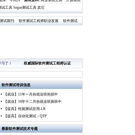
据库
中间件
测试资料
:
商业测试工具
开源测试
al测试工具
Segue测试工具
其它
测试期刊
软件测试工程师职业发展
软件测试
学习了！
权威国际软件测试工程师认证
软件测试培训
信息
【就业】11年一月份就业班热招中
【就业】10年十二月份就业班插班中
【提高】性能测试应用-LR
【提高】自动化测试－QTP
最新
软件测试技术专题