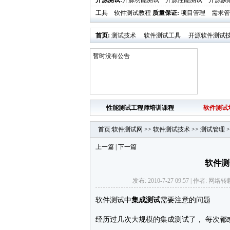
开源测试
:
开源功能测试
开源性能测试
开源缺
工具
软件测试教程
质量保证
:
项目管理
需求管
首页
:
测试技术
软件测试工具
开源软件测试
业界新闻
软件测试时代活动发布
暂时没有公告
性能测试工程师培训课程
软件测试
首页
:
软件测试网
>>
软件测试技术
>>
测试管理
>
上一篇
|
下一篇
软件测
发布: 2010-7-27 09:57 | 作者: 
软件测试中
集成测试
需要注意的问题
经历过几次大规模的集成测试了， 每次都