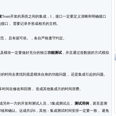
发
Team开发的系统之间的集成，1，接口一定要定义清晰和明确接口
的接口， 需要记录并形成相关的文档。
范， 且有据可依。，各自严格遵守约定。
及模块一定要做好充分的独立
功能测试
，并且通过造数据的方式模拟
时间去查找到底是模块自身的功能问题， 还是集成引起的问题。
时间在修改和回测， 造成其他集成方的时间浪费。
另外一方的开发和测试人员，5集成测试点，
测试用例
，甚至是测
核和确认。达成共识6，其他：集成测试时间安排一定要一致， 避免